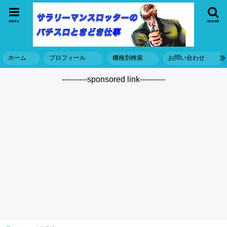
menu
search
ホーム
プロフィール
機種別検索
お問い合わせ
----------sponsored link----------