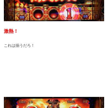
激熱！
これは揃うだろ！