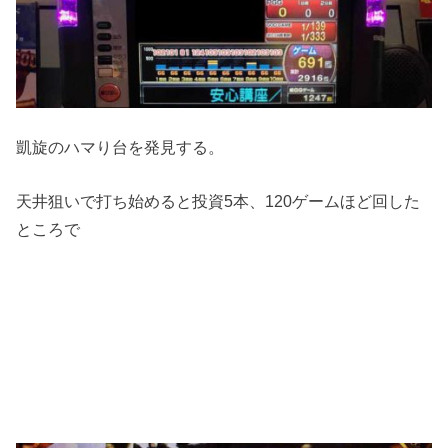
凱旋のハマり台を発見する。
天井狙いで打ち始めると投資5本、120ゲームほど回した
ところで