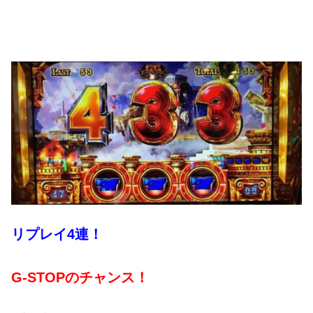
リプレイ4連！
G-STOPのチャンス！