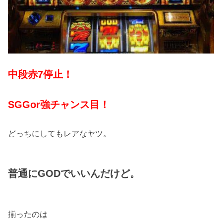
中段赤7停止！
SGGor強チャンス目！
どっちにしてもレアなヤツ。
普通にGODでいいんだけど。
揃ったのは