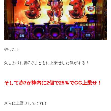
やった！
久しぶりに赤7でまともに上乗せした気がする！
そして赤7が枠内に2個で25％でGG上乗せ！
さらに上野せしてくれ！