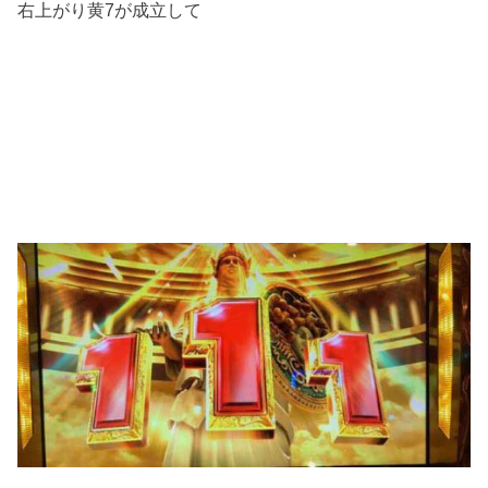
右上がり黄7が成立して