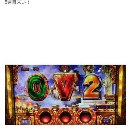
5連目来い！