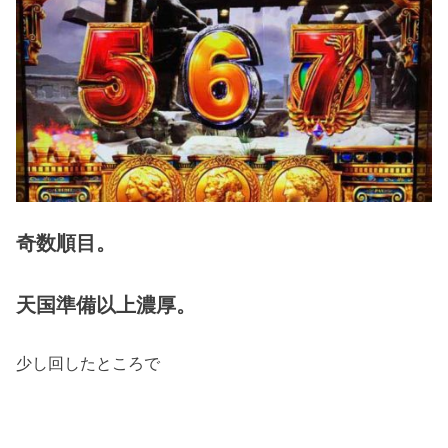
奇数順目。
天国準備以上濃厚。
少し回したところで