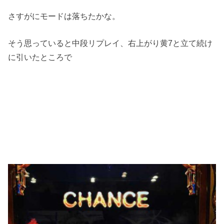
さすがにモードは落ちたかな。
そう思っていると中段リプレイ、右上がり黄7と立て続け
に引いたところで