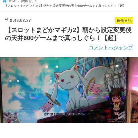
HOME
稼働日記
【スロットまどかマギカ2】朝から設定変更後の天井600ゲームまで真っしぐら！【起】
2018.02.27
稼働日記
【スロットまどかマギカ2】朝から設定変更後
の天井600ゲームまで真っしぐら！【起】
コメントへジャンプ