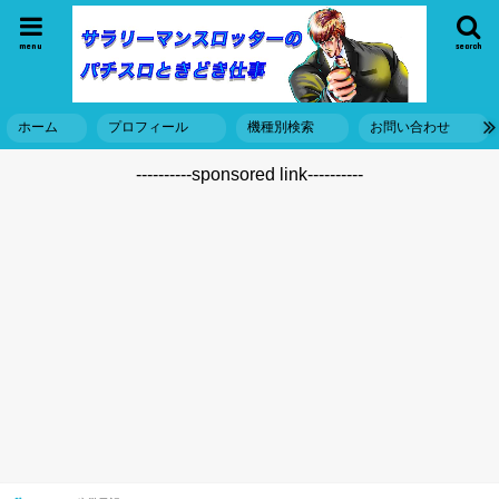
menu
search
ホーム
プロフィール
機種別検索
お問い合わせ
----------sponsored link----------