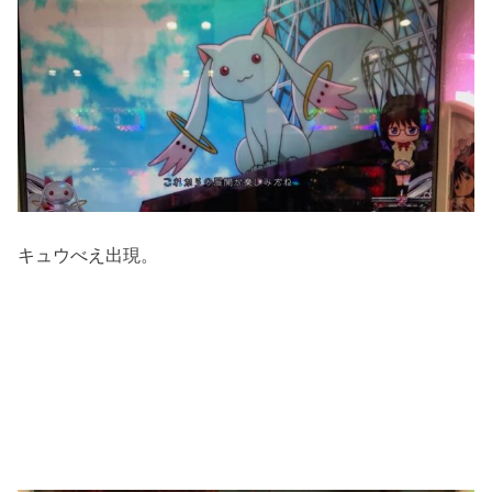
キュウべえ出現。