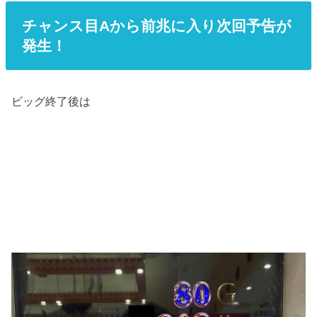
チャンス目Aから前兆に入り次回予告が
発生！
ビッグ終了後は