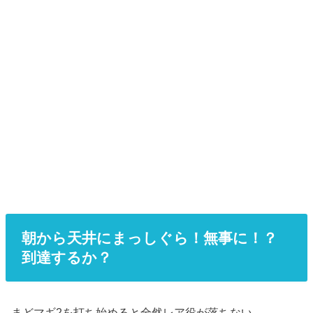
朝から天井にまっしぐら！無事に！？
到達するか？
まどマギ2を打ち始めると全然レア役が落ちない。