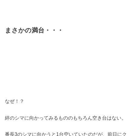
まさかの満台・・・
なぜ！？
絆のシマに向かってみるもののもちろん空き台はない。
番長3のシマに向かうと1台空いていたのだが、前日にク