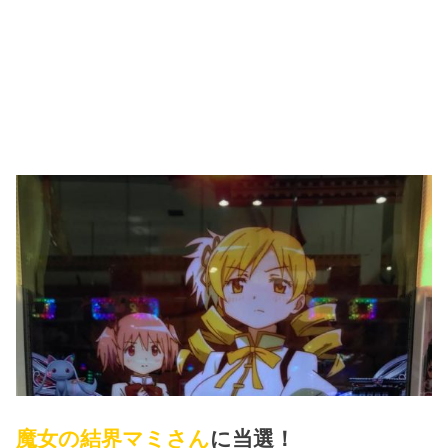
魔女の結界マミさん
に当選！