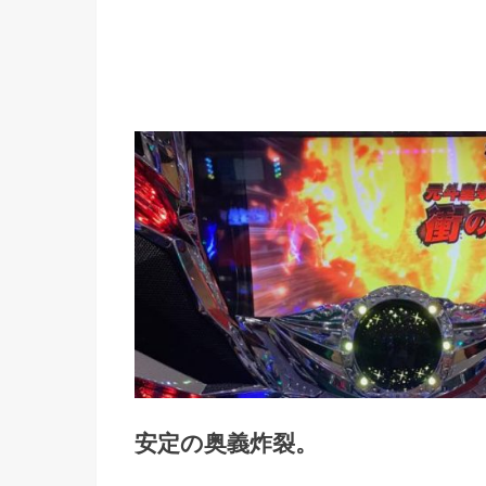
安定の奥義炸裂。