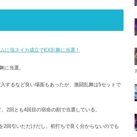
ームに強スイカ成立でEX乱舞に当選！
乱舞に当選。
突入するなど良い場面もあったが、激闘乱舞は5セットで
て、2回とも4回目の宿命の刻で当選している。
を2回引いただけだし、初打ちで良く分からないのでも