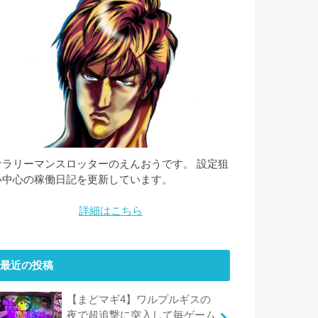
サラリーマンスロッターのえんおうです。 設定狙
い中心の稼働日記を更新しています。
詳細はこちら
最近の投稿
【まどマギ4】ワルプルギスの
夜で超追撃に突入して毎ゲーム