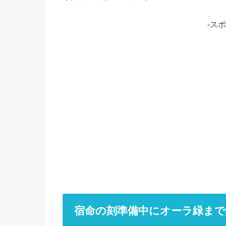
-ス
宿命の刻準備中にオーラ緑まで