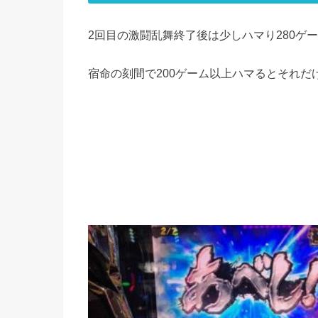
2回目の激闘乱舞終了後は少しハマり280ゲ
宿命の刻間で200ゲーム以上ハマるとそれだ