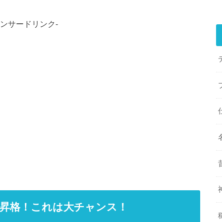
ポンサードリンク-
昇格！これは大チャンス！