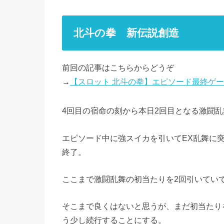
北斗の拳 新伝説創造
前回の記事はこちらからどうぞ
→
【スロット 北斗の拳】エピソード最終ゲ
4回目の宿命の刻から本日2回目となる激闘
エピソード中に強スイカを引いてEX乱舞に
終了。
ここまで激闘乱舞の初当たりを2回引いてい
そこまで良くはないと思うが、まだ初当たり
う少し続行することにする。