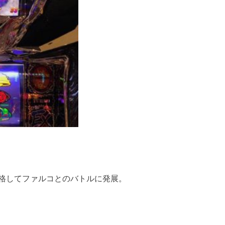
格してファルコとのバトルに発展。