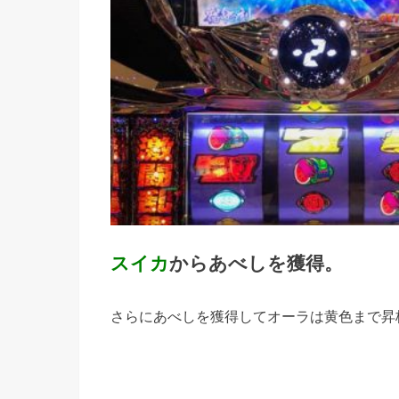
スイカ
からあべしを獲得。
さらにあべしを獲得してオーラは黄色まで昇