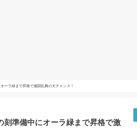
にオーラ緑まで昇格で激闘乱舞の大チャンス！
の刻準備中にオーラ緑まで昇格で激