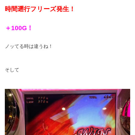
時間遡行フリーズ発生！
＋100G！
ノッてる時は違うね！
そして