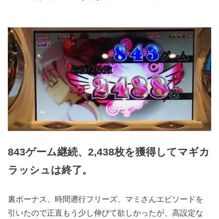
843ゲーム継続、2,438枚を獲得してマギカ
ラッシュは終了。
裏ボーナス、時間遡行フリーズ、マミさんエピソードを
引いたので正直もう少し伸びて欲しかったが、高設定な