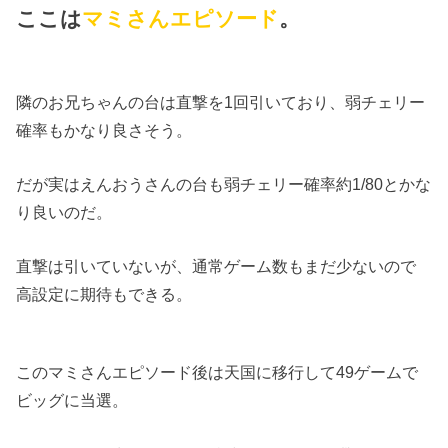
ここは
マミさんエピソード
。
隣のお兄ちゃんの台は直撃を1回引いており、弱チェリー
確率もかなり良さそう。
だが実はえんおうさんの台も弱チェリー確率約1/80とかな
り良いのだ。
直撃は引いていないが、通常ゲーム数もまだ少ないので
高設定に期待もできる。
このマミさんエピソード後は天国に移行して49ゲームで
ビッグに当選。