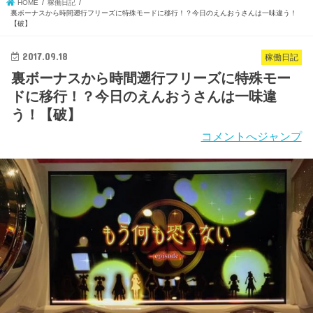
HOME
稼働日記
裏ボーナスから時間遡行フリーズに特殊モードに移行！？今日のえんおうさんは一味違う！
【破】
2017.09.18
稼働日記
裏ボーナスから時間遡行フリーズに特殊モー
ドに移行！？今日のえんおうさんは一味違
う！【破】
コメントへジャンプ