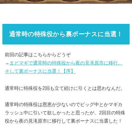
通常時の特殊役から裏ボーナスに当選！
前回の記事はこちらからどうぞ
→
まどマギで通常時の特殊役から夜の見滝原市に移行。
そして裏ボーナスに当選！【序】
通常時に特殊役を2回も立て続けに引くとは思わなんだ。
通常時の特殊役は恩恵が少ないのでビッグ中とかマギカ
ラッシュ中に引いて欲しかったと思ったが、2回目の特殊
役から夜の見滝原市に移行して裏ボーナスに当選した！