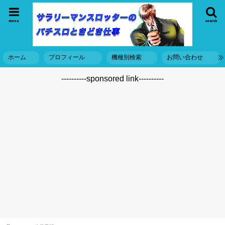
menu
search
ホーム
プロフィール
機種別検索
お問い合わせ
----------sponsored link----------