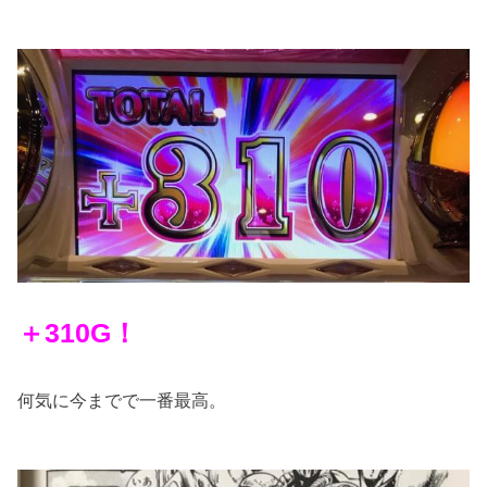
＋310G！
何気に今までで一番最高。