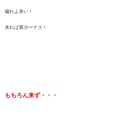
穢れよ来い！
来れば裏ボーナス！
もちろん来ず・・・