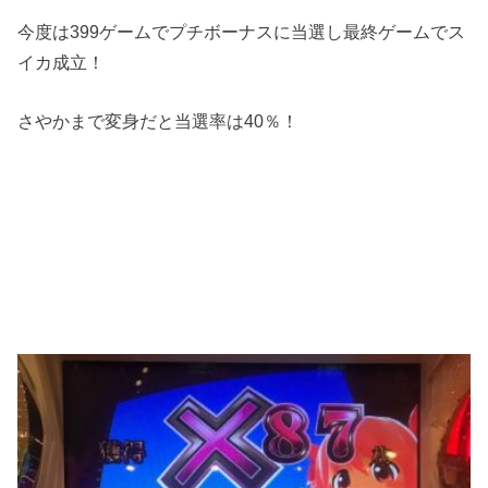
今度は399ゲームでプチボーナスに当選し最終ゲームでス
イカ成立！
さやかまで変身だと当選率は40％！