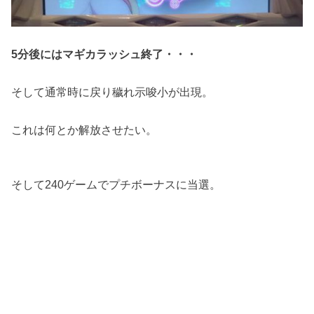
5分後にはマギカラッシュ終了・・・
そして通常時に戻り穢れ示唆小が出現。
これは何とか解放させたい。
そして240ゲームでプチボーナスに当選。