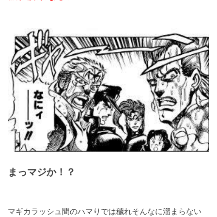
まっマジか！？
マギカラッシュ間のハマりでは穢れそんなに溜まらない