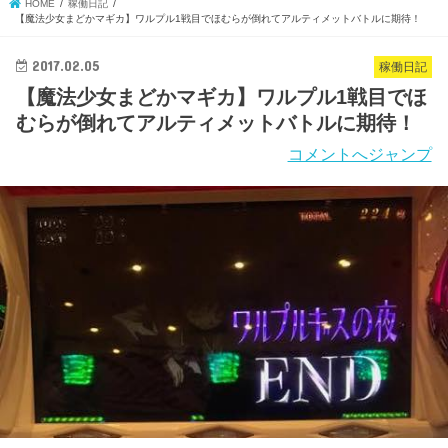
HOME
稼働日記
【魔法少女まどかマギカ】ワルプル1戦目でほむらが倒れてアルティメットバトルに期待！
2017.02.05
稼働日記
【魔法少女まどかマギカ】ワルプル1戦目でほ
むらが倒れてアルティメットバトルに期待！
コメントへジャンプ