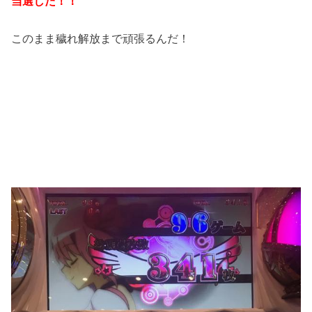
当選した！！
このまま穢れ解放まで頑張るんだ！