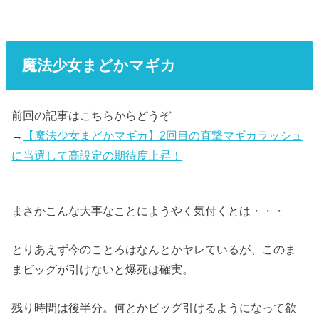
魔法少女まどかマギカ
前回の記事はこちらからどうぞ
→
【魔法少女まどかマギカ】2回目の直撃マギカラッシュ
に当選して高設定の期待度上昇！
まさかこんな大事なことにようやく気付くとは・・・
とりあえず今のことろはなんとかヤレているが、このま
まビッグが引けないと爆死は確実。
残り時間は後半分。何とかビッグ引けるようになって欲