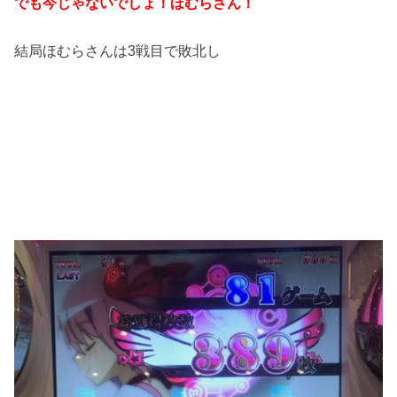
でも今じゃないでしょ！ほむらさん！
結局ほむらさんは3戦目で敗北し