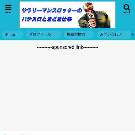
menu
search
ホーム
プロフィール
機種別検索
お問い合わせ
----------sponsored link----------