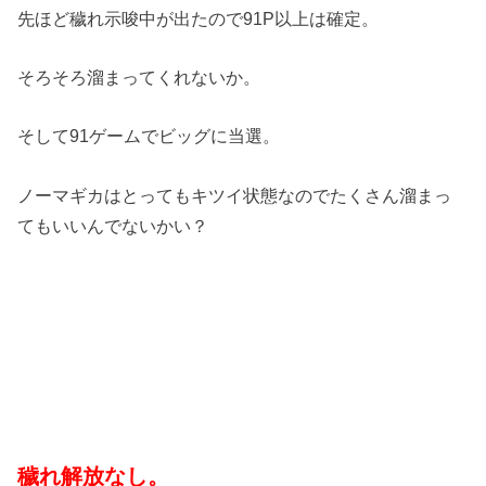
先ほど穢れ示唆中が出たので91P以上は確定。
そろそろ溜まってくれないか。
そして91ゲームでビッグに当選。
ノーマギカはとってもキツイ状態なのでたくさん溜まっ
てもいいんでないかい？
穢れ解放なし。