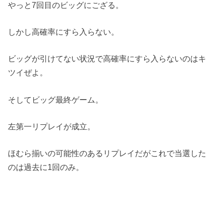
やっと7回目のビッグにござる。
しかし高確率にすら入らない。
ビッグが引けてない状況で高確率にすら入らないのはキ
ツイぜよ。
そしてビッグ最終ゲーム。
左第一リプレイが成立。
ほむら揃いの可能性のあるリプレイだがこれで当選した
のは過去に1回のみ。