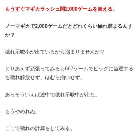
もうすぐマギカラッシュ間2,000ゲームを超える。
ノーマギカで2,000ゲームだとどれくらい穢れ溜まるんす
か？
穢れ示唆小が出ているから溜まりませんか？
とりあえず頑張ってみるも667ゲームでビッグに当選する
も穢れ解放せず、ほむら揃いせず。
あっそういえば途中で穢れ示唆中が出た。
もうやめれぬ。
ここで穢れの計算をしてみる。