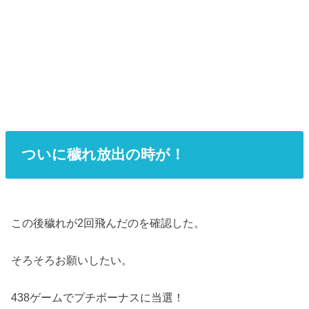
ついに穢れ放出の時が！
この後穢れが2回飛んだのを確認した。
そろそろお願いしたい。
438ゲームでプチボーナスに当選！