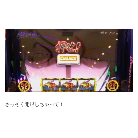
さっそく開眼しちゃって！