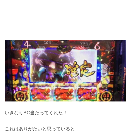
いきなりBC当たってくれた！
これはありがたいと思っていると