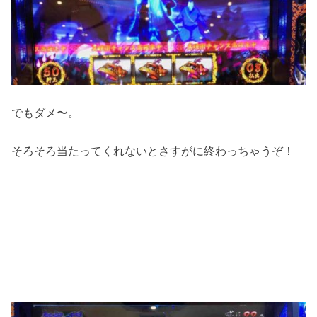
でもダメ〜。
そろそろ当たってくれないとさすがに終わっちゃうぞ！