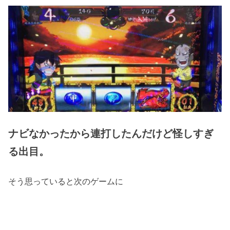
ナビなかったから連打したんだけど怪しすぎ
る出目。
そう思っていると次のゲームに