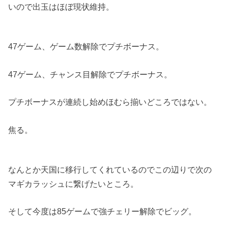
いので出玉はほぼ現状維持。
47ゲーム、ゲーム数解除でプチボーナス。
47ゲーム、チャンス目解除でプチボーナス。
プチボーナスが連続し始めほむら揃いどころではない。
焦る。
なんとか天国に移行してくれているのでこの辺りで次の
マギカラッシュに繋げたいところ。
そして今度は85ゲームで強チェリー解除でビッグ。