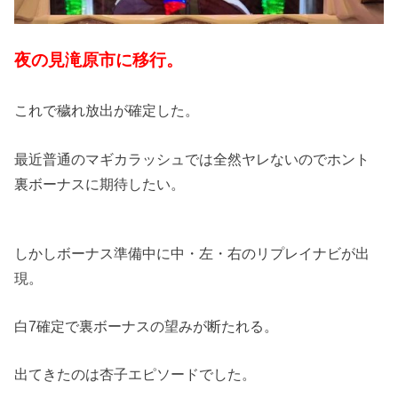
夜の見滝原市に移行。
これで穢れ放出が確定した。
最近普通のマギカラッシュでは全然ヤレないのでホント
裏ボーナスに期待したい。
しかしボーナス準備中に中・左・右のリプレイナビが出
現。
白7確定で裏ボーナスの望みが断たれる。
出てきたのは杏子エピソードでした。