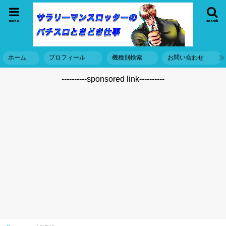
menu
search
ホーム
プロフィール
機種別検索
お問い合わせ
----------sponsored link----------