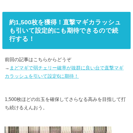
約1,500枚を獲得！直撃マギカラッシュ
も引いて設定的にも期待できるので続
行する！
前回の記事はこちらからどうぞ
→
まどマギで弱チェリー確率が抜群に良い台で直撃マギ
カラッシュを引いて設定6に期待！
1,500枚ほどの出玉を確保してさらなる高みを目指して打
ち続けるえんおう。