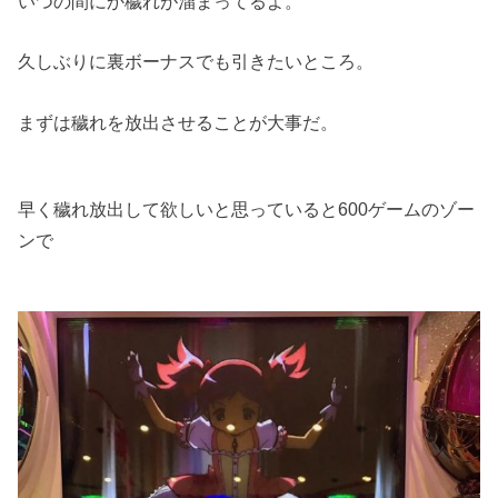
いつの間にか穢れが溜まってるよ。
久しぶりに裏ボーナスでも引きたいところ。
まずは穢れを放出させることが大事だ。
早く穢れ放出して欲しいと思っていると600ゲームのゾー
ンで