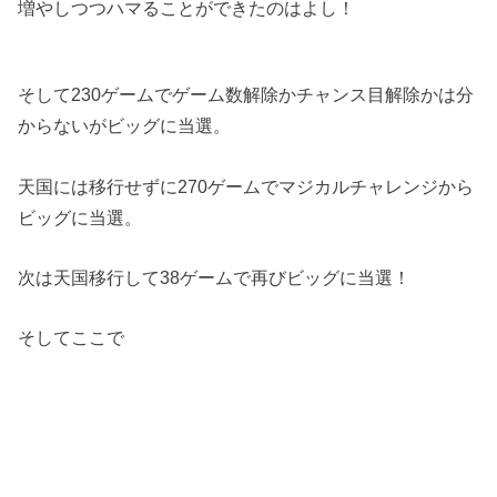
増やしつつハマることができたのはよし！
そして230ゲームでゲーム数解除かチャンス目解除かは分
からないがビッグに当選。
天国には移行せずに270ゲームでマジカルチャレンジから
ビッグに当選。
次は天国移行して38ゲームで再びビッグに当選！
そしてここで