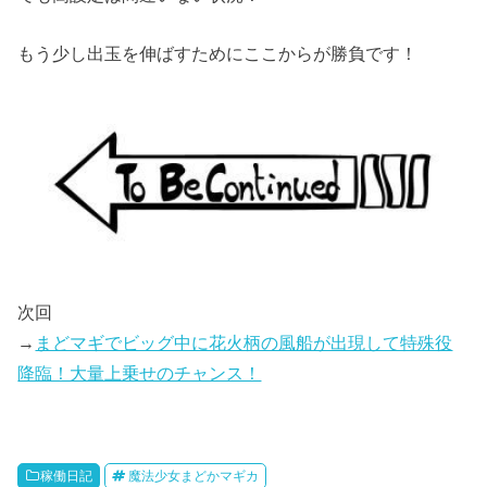
もう少し出玉を伸ばすためにここからが勝負です！
次回
→
まどマギでビッグ中に花火柄の風船が出現して特殊役
降臨！大量上乗せのチャンス！
稼働日記
魔法少女まどかマギカ