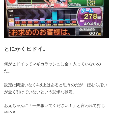
とにかくヒドイ。
何がヒドイってマギカラッシュに全く入っていないの
だ。
設定は間違いなく4以上はあると思うのだが、ほむら揃い
が全く引けていないという悲惨な状況。
お兄ちゃんに「一矢報いてください！」と言われて打ち
始める。