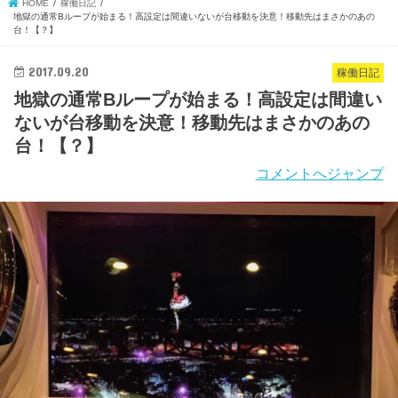
HOME
稼働日記
地獄の通常Bループが始まる！高設定は間違いないが台移動を決意！移動先はまさかのあの
台！【？】
2017.09.20
稼働日記
地獄の通常Bループが始まる！高設定は間違い
ないが台移動を決意！移動先はまさかのあの
台！【？】
コメントへジャンプ