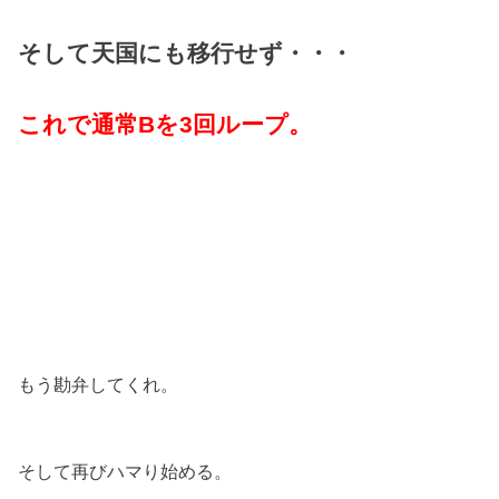
そして天国にも移行せず・・・
これで通常Bを3回ループ。
もう勘弁してくれ。
そして再びハマり始める。