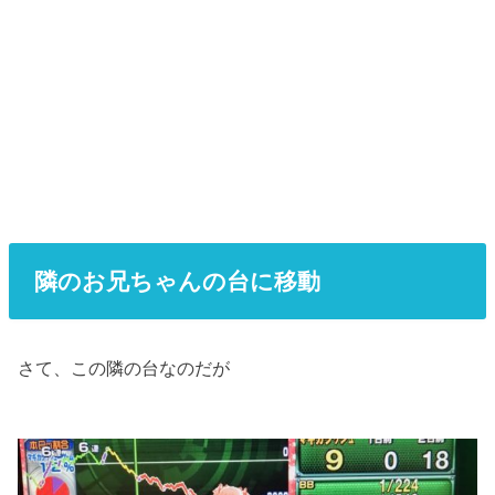
隣のお兄ちゃんの台に移動
さて、この隣の台なのだが