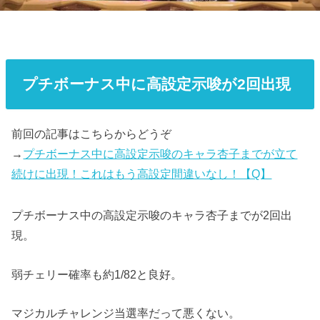
プチボーナス中に高設定示唆が2回出現
前回の記事はこちらからどうぞ
→
プチボーナス中に高設定示唆のキャラ杏子までが立て
続けに出現！これはもう高設定間違いなし！【Q】
プチボーナス中の高設定示唆のキャラ杏子までが2回出
現。
弱チェリー確率も約1/82と良好。
マジカルチャレンジ当選率だって悪くない。