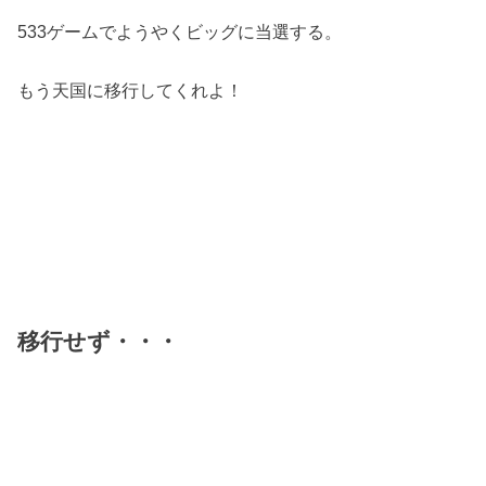
533ゲームでようやくビッグに当選する。
もう天国に移行してくれよ！
移行せず・・・