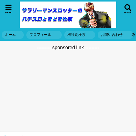
menu
search
ホーム
プロフィール
機種別検索
お問い合わせ
----------sponsored link----------