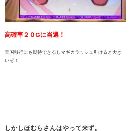
高確率２０Gに当選！
天国移行にも期待できるしマギカラッシュ引けると大き
いぞ！
しかしほむらさんはやって来ず。