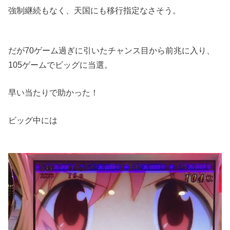
強制継続もなく、天国にも移行指定なさそう。
だが70ゲーム過ぎに引いたチャンス目から前兆に入り、
105ゲームでビッグに当選。
早い当たりで助かった！
ビッグ中には