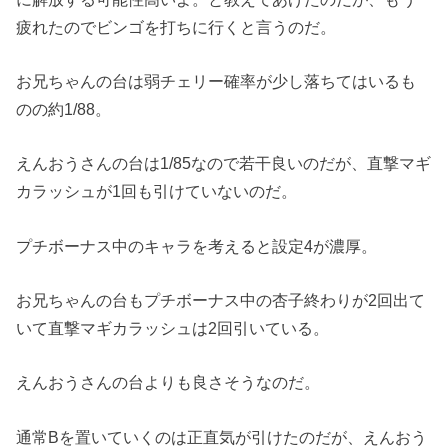
疲れたのでビンゴを打ちに行くと言うのだ。
お兄ちゃんの台は弱チェリー確率が少し落ちてはいるも
のの約1/88。
えんおうさんの台は1/85なので若干良いのだが、直撃マギ
カラッシュが1回も引けていないのだ。
プチボーナス中のキャラを考えると設定4が濃厚。
お兄ちゃんの台もプチボーナス中の杏子終わりが2回出て
いて直撃マギカラッシュは2回引いている。
えんおうさんの台よりも良さそうなのだ。
通常Bを置いていくのは正直気が引けたのだが、えんおう