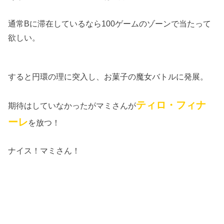
通常Bに滞在しているなら100ゲームのゾーンで当たって
欲しい。
すると円環の理に突入し、お菓子の魔女バトルに発展。
ティロ・フィナ
期待はしていなかったがマミさんが
ーレ
を放つ！
ナイス！マミさん！