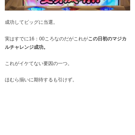
成功してビッグに当選。
実はすでに16：00ころなのだがこれが
この日初のマジカ
ルチャレンジ成功。
これがイケてない要因の一つ。
ほむら揃いに期待するも引けず。