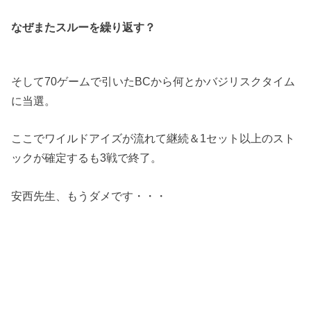
なぜまたスルーを繰り返す？
そして70ゲームで引いたBCから何とかバジリスクタイム
に当選。
ここでワイルドアイズが流れて継続＆1セット以上のスト
ックが確定するも3戦で終了。
安西先生、もうダメです・・・