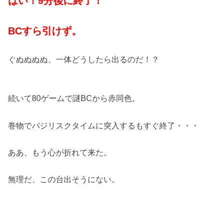
はい！9分後に終了！
BCすら引けず。
ぐぬぬぬぬ、一体どうしたら出るのだ！？
続いて80ゲームで謎BCから赤同色。
巻物でバジリスクタイムに突入するもすぐ終了・・・
ああ、もう心が折れて来た。
無理だ、この台出そうにない。