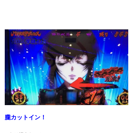
朧カットイン！