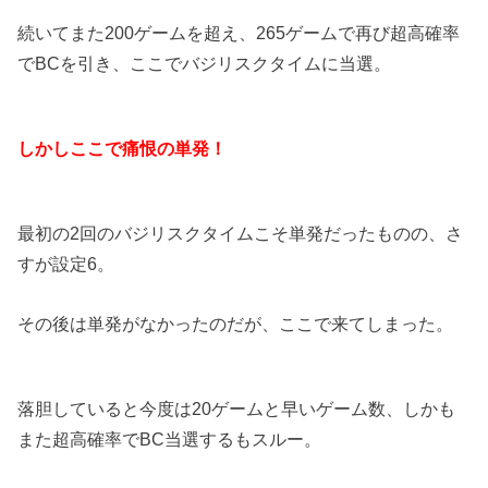
続いてまた200ゲームを超え、265ゲームで再び超高確率
でBCを引き、ここでバジリスクタイムに当選。
しかしここで痛恨の単発！
最初の2回のバジリスクタイムこそ単発だったものの、さ
すが設定6。
その後は単発がなかったのだが、ここで来てしまった。
落胆していると今度は20ゲームと早いゲーム数、しかも
また超高確率でBC当選するもスルー。