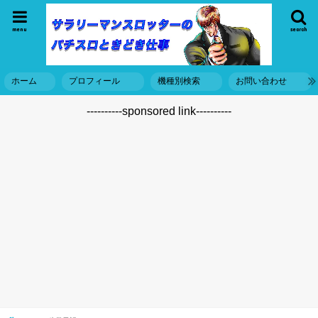
menu
search
ホーム
プロフィール
機種別検索
お問い合わせ
----------sponsored link----------