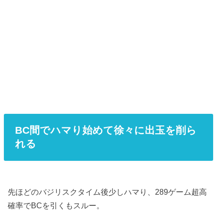
BC間でハマり始めて徐々に出玉を削ら
れる
先ほどのバジリスクタイム後少しハマり、289ゲーム超高
確率でBCを引くもスルー。