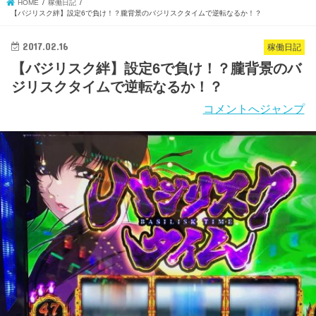
HOME
稼働日記
【バジリスク絆】設定6で負け！？朧背景のバジリスクタイムで逆転なるか！？
2017.02.16
稼働日記
【バジリスク絆】設定6で負け！？朧背景のバ
ジリスクタイムで逆転なるか！？
コメントへジャンプ