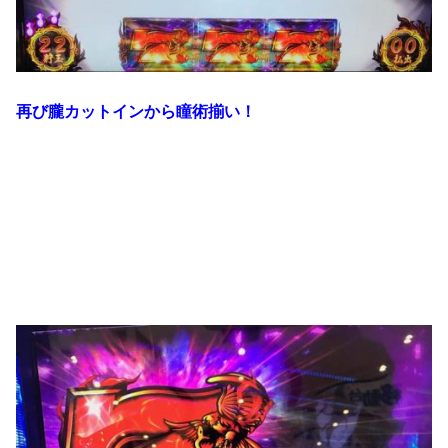
再び朧カットインから瞳術揃い！