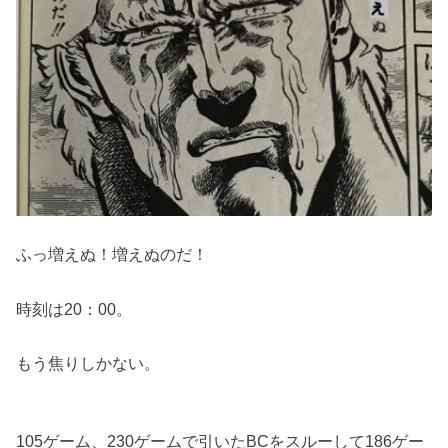
ふっ増えぬ！増えぬのだ！
時刻は20：00。
もう焦りしかない。
105ゲーム、230ゲームで引いたBCをスルーして186ゲー