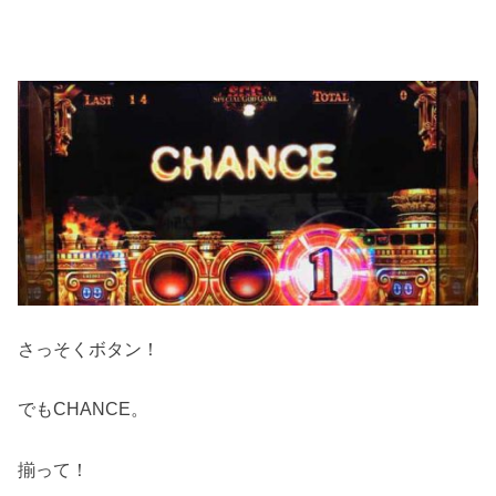
さっそくボタン！
でもCHANCE。
揃って！