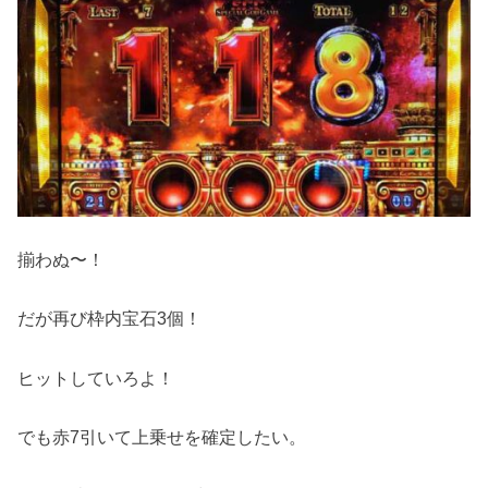
揃わぬ〜！
だが再び枠内宝石3個！
ヒットしていろよ！
でも赤7引いて上乗せを確定したい。