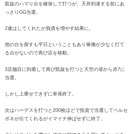
凱旋のハマり台を確保して打つが、天井到達する前にあ
っさりGG当選。
2連はしてくれたが負債を増やす結果に。
他の台を探すも平日ということもあり稼働が少なく打て
る台がないので再び店を移動。
3店舗目に到着して再び凱旋を打つと天空の扉から赤7に
当選。
しかし上乗せできずに単発終了。
次はハーデスを打つと200枚ほどで投資で当選してペルセ
ポネが出てくれるがイマイチ伸ばせずに終了。