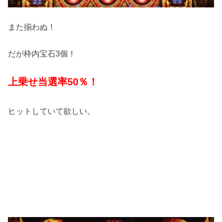
また揃わぬ！
だが枠内宝石3個！
上乗せ当選率50％！
ヒットしていて欲しい。