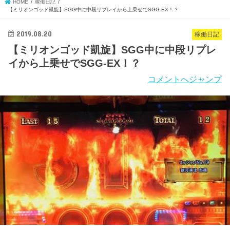
HOME
稼働日記
【ミリオンゴッド凱旋】SGG中に中段リプレイから上乗せでSGG-EX！？
2019.08.20
稼働日記
【ミリオンゴッド凱旋】SGG中に中段リプレ
イから上乗せでSGG-EX！？
コメントへジャンプ