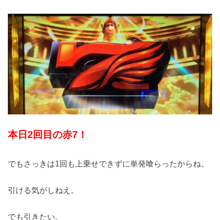
本日2回目の赤7！
でもさっきは1回も上乗せできずに単発喰らったからね。
引ける気がしねえ。
でも引きたい。