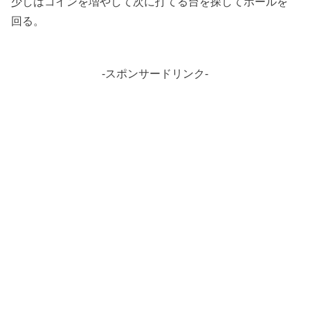
少しはコインを増やして次に打てる台を探してホールを
回る。
-スポンサードリンク-