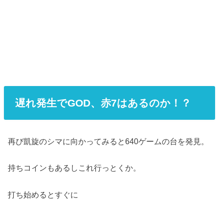
遅れ発生でGOD、赤7はあるのか！？
再び凱旋のシマに向かってみると640ゲームの台を発見。
持ちコインもあるしこれ行っとくか。
打ち始めるとすぐに