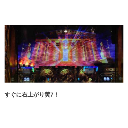
すぐに右上がり黄7！