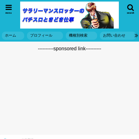
menu
search
ホーム
プロフィール
機種別検索
お問い合わせ
----------sponsored link----------