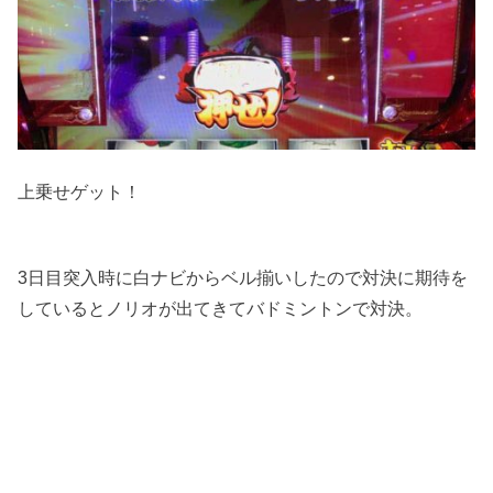
上乗せゲット！
3日目突入時に白ナビからベル揃いしたので対決に期待を
しているとノリオが出てきてバドミントンで対決。