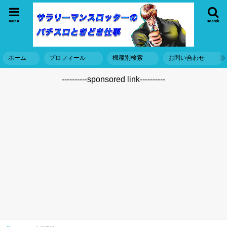
menu
search
ホーム
プロフィール
機種別検索
お問い合わせ
----------sponsored link----------