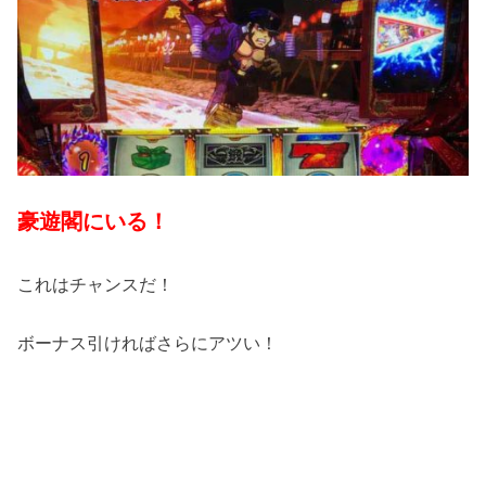
豪遊閣にいる！
これはチャンスだ！
ボーナス引ければさらにアツい！