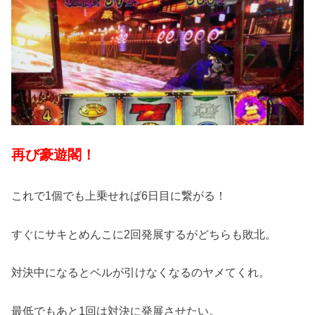
再び豪遊閣！
これで1個でも上乗せれば6日目に繋がる！
すぐにサキとめんこに2回発展するがどちらも敗北。
対決中になるとベルが引けなくなるのヤメてくれ。
最低でもあと1回は対決に発展させたい。