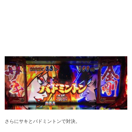
さらにサキとバドミントンで対決。