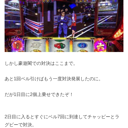
しかし豪遊閣での対決はここまで。
あと1回ベル引けばもう一度対決発展したのに。
だが1日目に2個上乗せできたぞ！
2日目に入るとすぐにベル7回に到達してチャッピーとラ
グビーで対決。