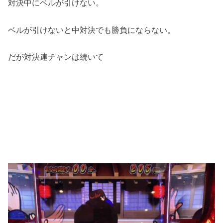
対決中にベルが引けない。
ベルが引けないと中対決でも勝負にならない。
だが対決連チャンは続いて