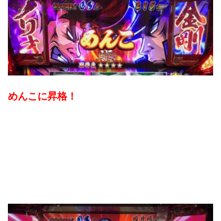
めんこに昇格！