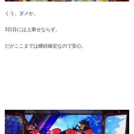
くう、ダメか。
3日目には上乗せならず。
だがここまでは継続確定なので安心。