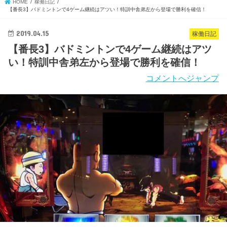
HOME
稼働日記
【番長3】バドミントンで4ゲーム継続はアツい！特訓中舎弟左から登場で勝利を確信！
2019.04.15
稼働日記
【番長3】バドミントンで4ゲーム継続はアツ
い！特訓中舎弟左から登場で勝利を確信！
コメントへジャンプ