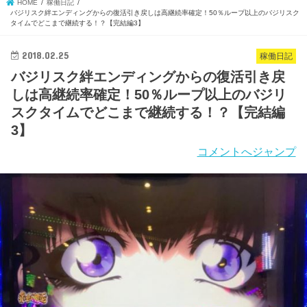
HOME
稼働日記
バジリスク絆エンディングからの復活引き戻しは高継続率確定！50％ループ以上のバジリスク
タイムでどこまで継続する！？【完結編3】
2018.02.25
稼働日記
バジリスク絆エンディングからの復活引き戻
しは高継続率確定！50％ループ以上のバジリ
スクタイムでどこまで継続する！？【完結編
3】
コメントへジャンプ