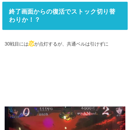
終了画面からの復活でストック切り替
わりか！？
恋
30戦目には
が点灯するが、共通ベルは引けずに