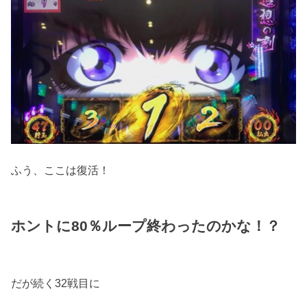
ふう、ここは復活！
ホントに80％ループ終わったのかな！？
だが続く32戦目に