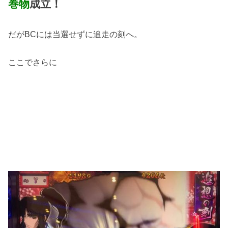
巻物
成立！
だがBCには当選せずに追走の刻へ。
ここでさらに