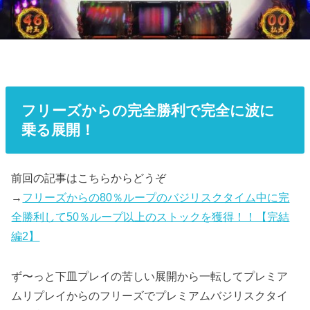
フリーズからの完全勝利で完全に波に
乗る展開！
前回の記事はこちらからどうぞ
→
フリーズからの80％ループのバジリスクタイム中に完
全勝利して50％ループ以上のストックを獲得！！【完結
編2】
ず〜っと下皿プレイの苦しい展開から一転してプレミア
ムリプレイからのフリーズでプレミアムバジリスクタイ