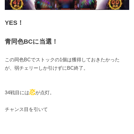
YES！
青同色BCに当選！
この同色BCでストックの1個は獲得しておきたかった
が、弱チェリーしか引けずにBC終了。
恋
34戦目には
が点灯。
チャンス目を引いて