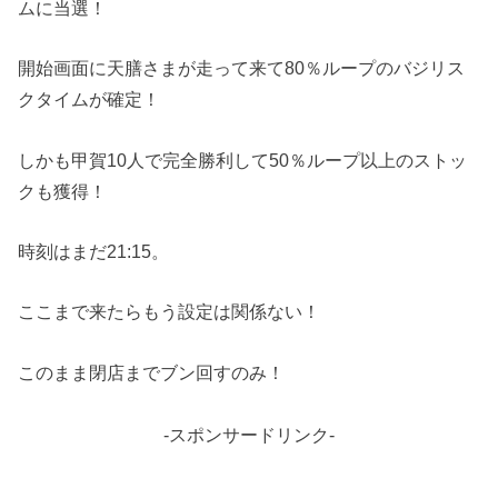
ムに当選！
開始画面に天膳さまが走って来て80％ループのバジリス
クタイムが確定！
しかも甲賀10人で完全勝利して50％ループ以上のストッ
クも獲得！
時刻はまだ21:15。
ここまで来たらもう設定は関係ない！
このまま閉店までブン回すのみ！
-スポンサードリンク-