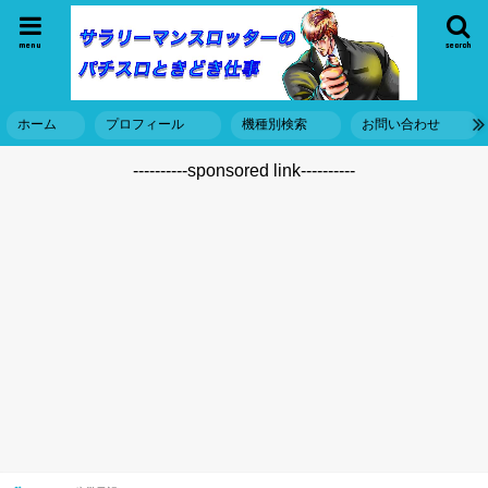
menu
search
ホーム
プロフィール
機種別検索
お問い合わせ
----------sponsored link----------