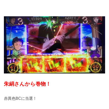
朱絹さんから巻物！
赤異色BCに当選！