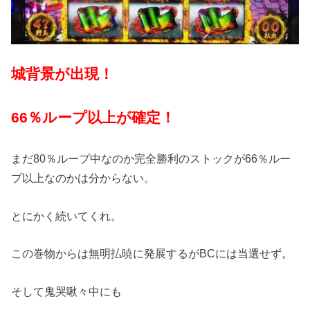
城背景が出現！
66％ループ以上が確定！
まだ80％ループ中なのか完全勝利のストックが66％ルー
プ以上なのかは分からない。
とにかく続いてくれ。
この巻物からは無明払暁に発展するがBCには当選せず。
そして鬼哭啾々中にも