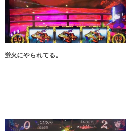
蛍火にやられてる。