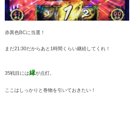
赤異色BCに当選！
まだ21:30だからあと1時間くらい継続してくれ！
縁
35戦目には
が点灯。
ここはしっかりと巻物を引いておきたい！