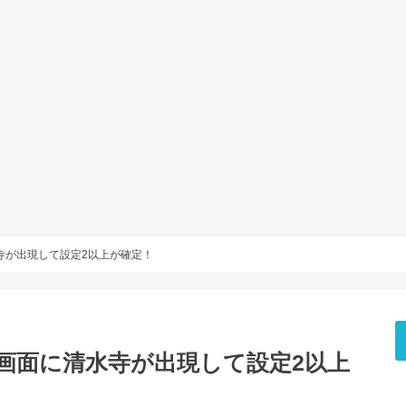
寺が出現して設定2以上が確定！
画面に清水寺が出現して設定2以上