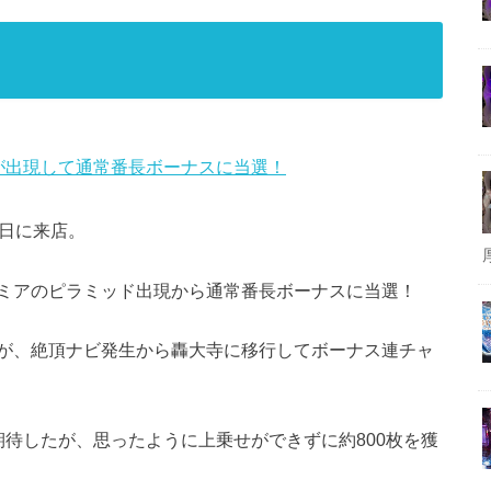
が出現して通常番長ボーナスに当選！
の日に来店。
ミアのピラミッド出現から通常番長ボーナスに当選！
が、絶頂ナビ発生から轟大寺に移行してボーナス連チャ
待したが、思ったように上乗せができずに約800枚を獲