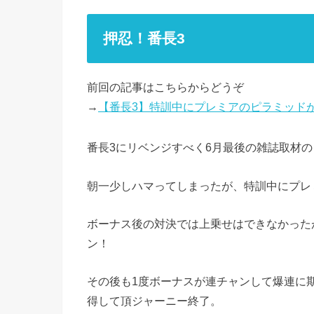
押忍！番長3
前回の記事はこちらからどうぞ
→
【番長3】特訓中にプレミアのピラミッド
番長3にリベンジすべく6月最後の雑誌取材
朝一少しハマってしまったが、特訓中にプレ
ボーナス後の対決では上乗せはできなかった
ン！
その後も1度ボーナスが連チャンして爆連に期
得して頂ジャーニー終了。