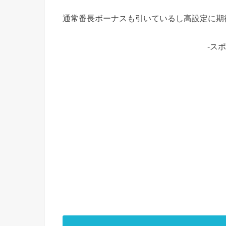
通常番長ボーナスも引いているし高設定に期
-ス