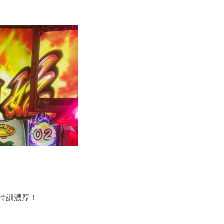
特訓濃厚！