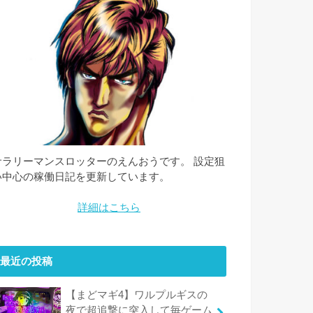
サラリーマンスロッターのえんおうです。 設定狙
い中心の稼働日記を更新しています。
詳細はこちら
最近の投稿
【まどマギ4】ワルプルギスの
夜で超追撃に突入して毎ゲーム