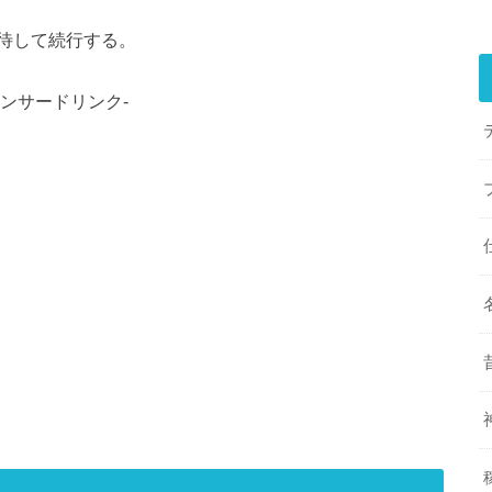
待して続行する。
ポンサードリンク-