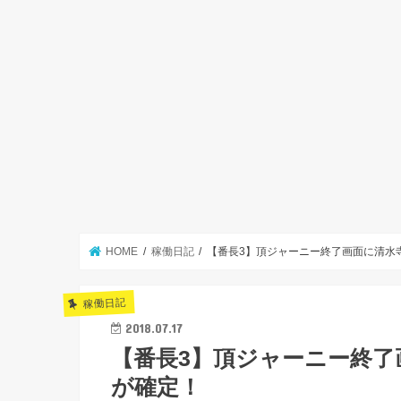
HOME
稼働日記
【番長3】頂ジャーニー終了画面に清水
稼働日記
2018.07.17
【番長3】頂ジャーニー終了
が確定！