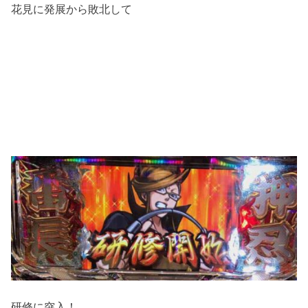
花見に発展から敗北して
研修に突入！