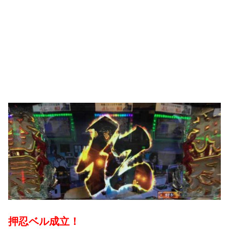
押忍ベル成立！