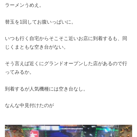
ラーメンうめえ。
替玉を1回してお腹いっぱいに。
いつも行く自宅からそこそこ近いお店に到着するも、同
じくまともな空き台がない。
そう言えば近くにグランドオープンした店があるので行
ってみるか。
到着するが人気機種には空き台なし。
なんな中見付けたのが