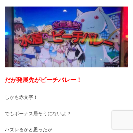
だが発展先がビーチバレー！
しかも赤文字！
でもボーナス居そうにないよ？
ハズレるかと思ったが