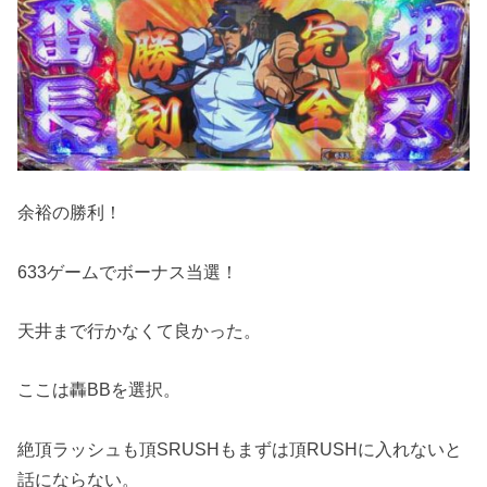
余裕の勝利！
633ゲームでボーナス当選！
天井まで行かなくて良かった。
ここは轟BBを選択。
絶頂ラッシュも頂SRUSHもまずは頂RUSHに入れないと
話にならない。