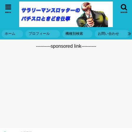
menu
search
ホーム
プロフィール
機種別検索
お問い合わせ
----------sponsored link----------