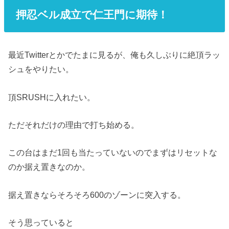
押忍ベル成立で仁王門に期待！
最近Twitterとかでたまに見るが、俺も久しぶりに絶頂ラッ
シュをやりたい。
頂SRUSHに入れたい。
ただそれだけの理由で打ち始める。
この台はまだ1回も当たっていないのでまずはリセットな
のか据え置きなのか。
据え置きならそろそろ600のゾーンに突入する。
そう思っていると