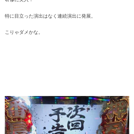
特に目立った演出はなく連続演出に発展。
こりゃダメかな。