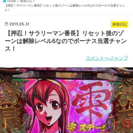
HOME
稼働日記
【押忍！サラリーマン番長】リセット後のゾーンは解除レベル5なのでボーナス当選チャン
ス！
2019.05.31
稼働日記
【押忍！サラリーマン番長】リセット後のゾ
ーンは解除レベル5なのでボーナス当選チャン
ス！
コメントへジャンプ