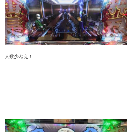
人数少ねえ！