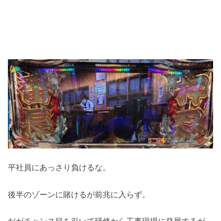
平社員にあっさり負けるな。
後半のゾーンに賭けるが前兆に入らず。
だがチャンス目を引いて研修から工事現場に発展するが