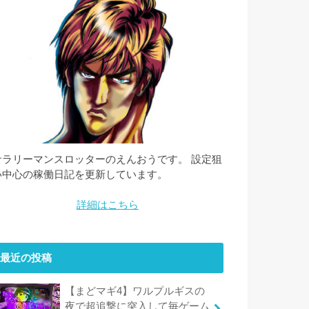
サラリーマンスロッターのえんおうです。 設定狙
い中心の稼働日記を更新しています。
詳細はこちら
最近の投稿
【まどマギ4】ワルプルギスの
夜で超追撃に突入して毎ゲーム