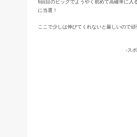
6回目のビッグでようやく初めて高確率に入
に当選！
ここで少しは伸びてくれないと厳しいので頑
-ス