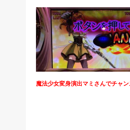
魔法少女変身演出マミさんでチャン