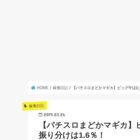
HOME
稼働日記
【パチスロまどかマギカ】ビッグ中ほむら
稼働日記
2019.03.24
【パチスロまどかマギカ】
振り分けは1.6％！