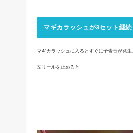
マギカラッシュが3セット継続
マギカラッシュに入るとすぐに予告音が発生
左リールを止めると