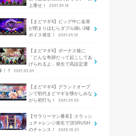
上乗せ！
2021.09.18
【まどマギ4】ビッグ中に金扉
が閉まりほむらダブル揃い2確
ボイス発生！
2021.09.12
【まどマギ4】ボーナス後に
「どんな奇跡だって起こしてあ
げられるよ」発生で高設定濃
厚！？
2021.09.09
【まどマギ4】グランドオープ
ンで初代まどマギを懐かしみな
がら初打ち！
2021.09.05
【サラリーマン番長】スラッシ
ュチャレンジ発生で頂SRUSH
のチャンス！
2020.10.23