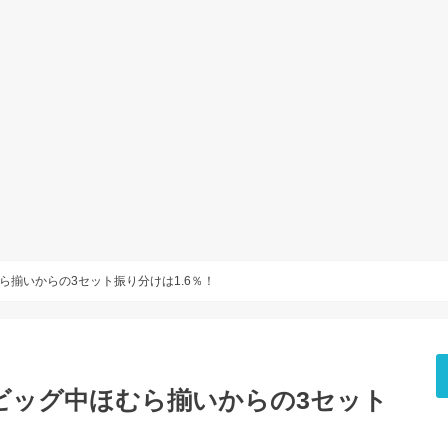
揃いからの3セット振り分けは1.6％！
ビッグ中ほむら揃いからの3セット