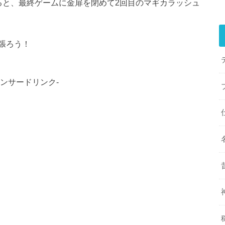
ると、最終ゲームに金扉を閉めて2回目のマギカラッシュ
張ろう！
ポンサードリンク-