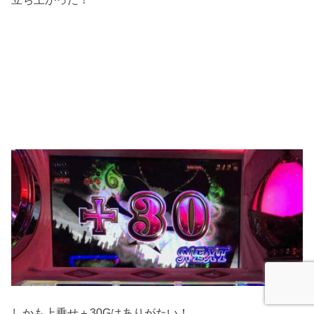
しかも上乗せ＋30Gはありがたい！