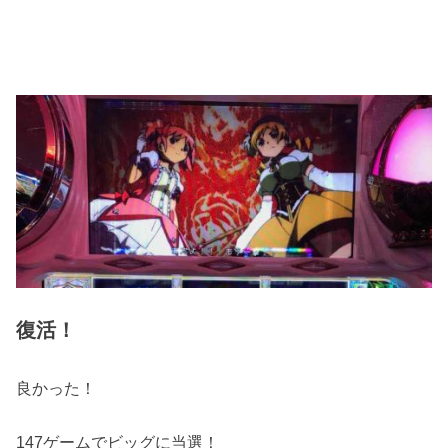
復活！
良かった！
147ゲームでビッグに当選！