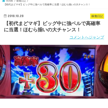
HOME
稼働日記
【初代まどマギ】ビッグ中に強ベルで高確率に当選！ほむら揃いの大チャンス！
2018.10.28
稼働日記
【初代まどマギ】ビッグ中に強ベルで高確率
に当選！ほむら揃いの大チャンス！
コメントへジャンプ