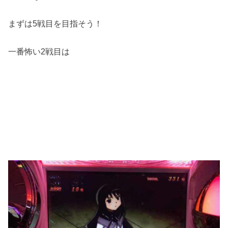
まずは5戦目を目指そう！
一番怖い2戦目は