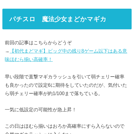
パチスロ 魔法少女まどかマギカ
前回の記事はこちらからどうぞ
→
【初代まどマギ】ビッグ中の残り8ゲーム以下はある意
味ほむら揃い高確率！
早い段階で直撃マギカラッシュを引いて弱チェリー確率
も良かったので設定6に期待をしていたのだが、気付いた
ら弱チェリー確率が約1/100まで落ちている。
一気に低設定の可能性が急上昇！
この日はほむら揃いはおろか高確率にすら入らないので