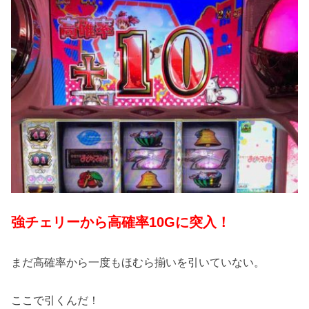
強チェリーから高確率10Gに突入！
まだ高確率から一度もほむら揃いを引いていない。
ここで引くんだ！