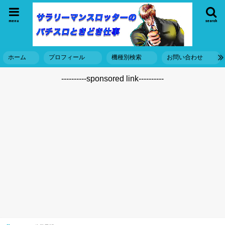
menu
search
ホーム
プロフィール
機種別検索
お問い合わせ
----------sponsored link----------