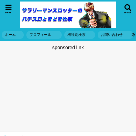
menu
search
ホーム
プロフィール
機種別検索
お問い合わせ
----------sponsored link----------