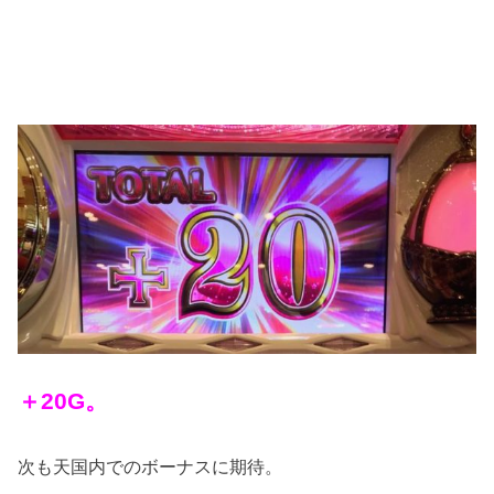
＋20G。
次も天国内でのボーナスに期待。