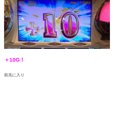
＋10G！
前兆に入り