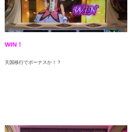
WIN！
天国移行でボーナスか！？