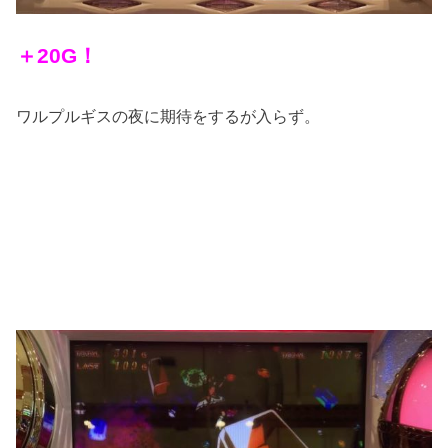
＋20G！
ワルプルギスの夜に期待をするが入らず。