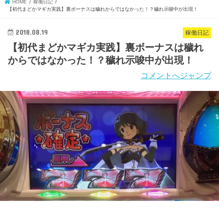
HOME
稼働日記
【初代まどかマギカ実践】裏ボーナスは穢れからではなかった！？穢れ示唆中が出現！
2018.08.19
稼働日記
【初代まどかマギカ実践】裏ボーナスは穢れ
からではなかった！？穢れ示唆中が出現！
コメントへジャンプ