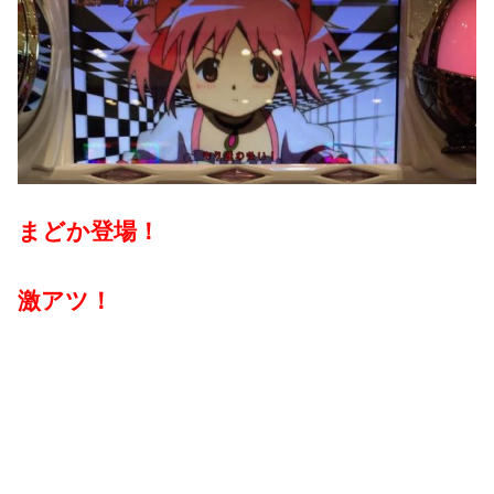
まどか登場！
激アツ！