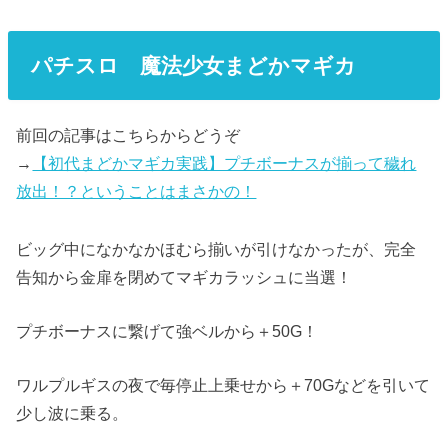
パチスロ 魔法少女まどかマギカ
前回の記事はこちらからどうぞ
→
【初代まどかマギカ実践】プチボーナスが揃って穢れ
放出！？ということはまさかの！
ビッグ中になかなかほむら揃いが引けなかったが、完全
告知から金扉を閉めてマギカラッシュに当選！
プチボーナスに繋げて強ベルから＋50G！
ワルプルギスの夜で毎停止上乗せから＋70Gなどを引いて
少し波に乗る。