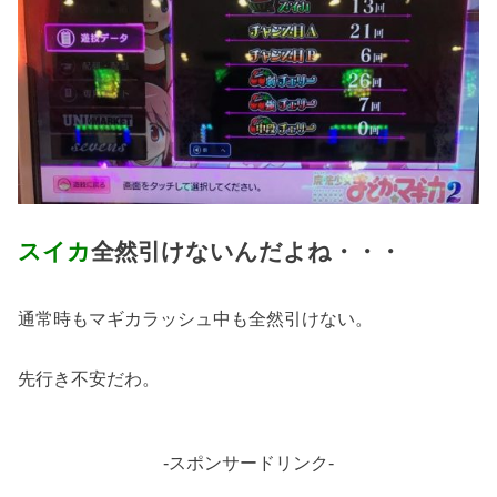
スイカ
全然引けないんだよね・・・
通常時もマギカラッシュ中も全然引けない。
先行き不安だわ。
-スポンサードリンク-