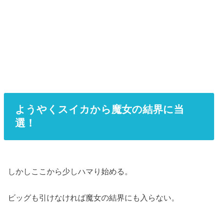
ようやくスイカから魔女の結界に当
選！
しかしここから少しハマり始める。
ビッグも引けなければ魔女の結界にも入らない。