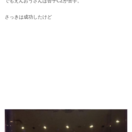
でもえんおうさんは杏子CZが苦手。
さっきは成功したけど