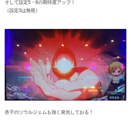
そして設定5・6の期待度アップ！
（設定3は無視）
杏子のソウルジェムも強く発光しておる！