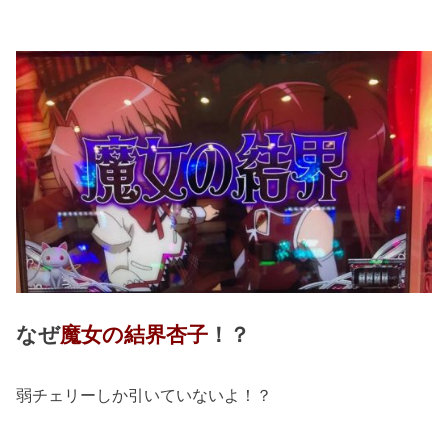
なぜ
魔女の結界杏子
！？
弱チェリーしか引いていないよ！？