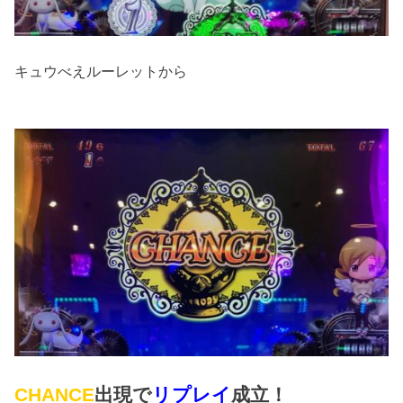
キュウべえルーレットから
CHANCE
出現で
リプレイ
成立！