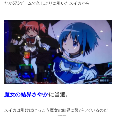
だが573ゲームで久しぶりに引いたスイカから
魔女の結界さやか
に当選。
スイカは引けばけっこう魔女の結界に繋がっているのだ