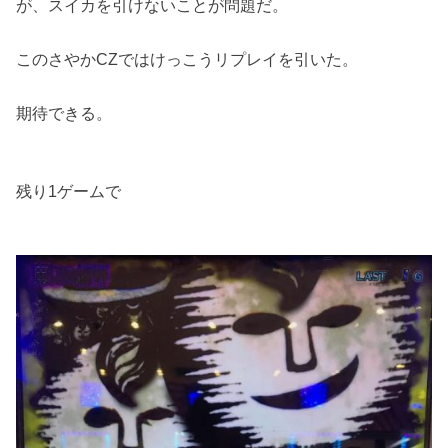
が、スイカを引けないことが問題だ。
このさやかCZではけっこうリプレイを引いた。
期待できる。
残り1ゲームで