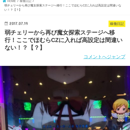
HOME
稼働日記
弱チェリーから再び魔女探索ステージへ移行！ここでほむらCZに入れば高設定は間違いな
い！？【？】
2017.07.19
稼働日記
弱チェリーから再び魔女探索ステージへ移
行！ここでほむらCZに入れば高設定は間違い
ない！？【？】
コメントへジャンプ