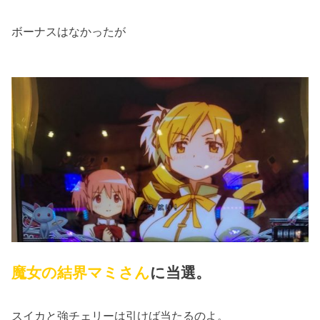
ボーナスはなかったが
魔女の結界マミさん
に当選。
スイカと強チェリーは引けば当たるのよ。