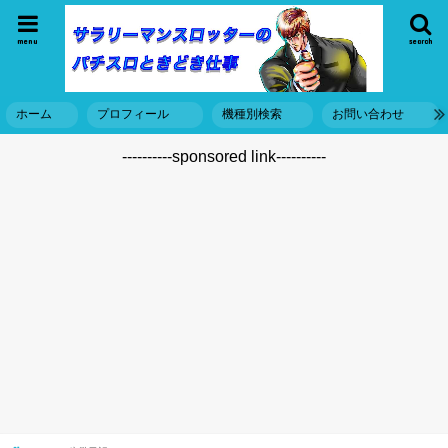
menu
search
ホーム
プロフィール
機種別検索
お問い合わせ
----------sponsored link----------