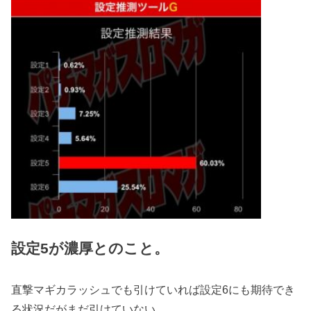
設定5が濃厚とのこと。
直撃マギカラッシュでも引けていれば設定6にも期待でき
る状況だがまだ引けていない。