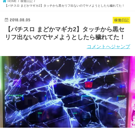
HOME
稼働日記
【パチスロ まどかマギカ2】タッチから黒セリフ出ないのでヤメようとしたら穢れてた！
2018.08.05
稼働日記
【パチスロ まどかマギカ2】タッチから黒セ
リフ出ないのでヤメようとしたら穢れてた！
コメントへジャンプ