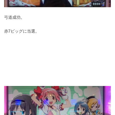
弓道成功。
赤7ビッグに当選。