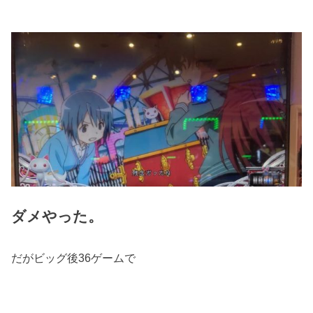
ダメやった。
だがビッグ後36ゲームで