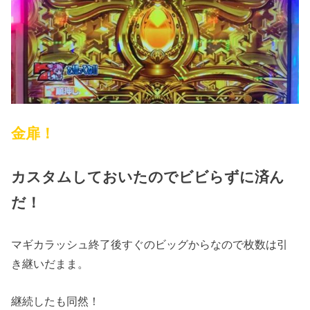
金扉！
カスタムしておいたのでビビらずに済ん
だ！
マギカラッシュ終了後すぐのビッグからなので枚数は引
き継いだまま。
継続したも同然！