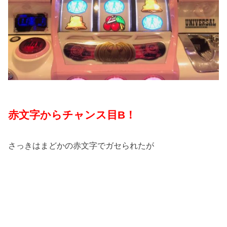
赤文字からチャンス目B！
さっきはまどかの赤文字でガセられたが