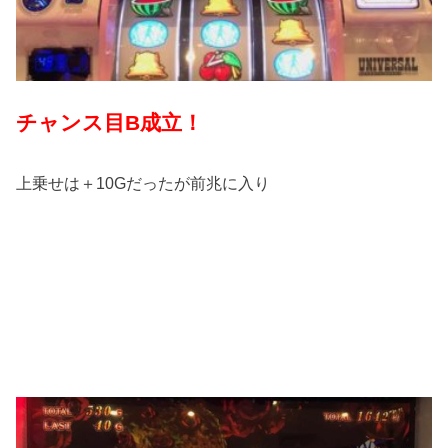
チャンス目B成立！
上乗せは＋10Gだったが前兆に入り