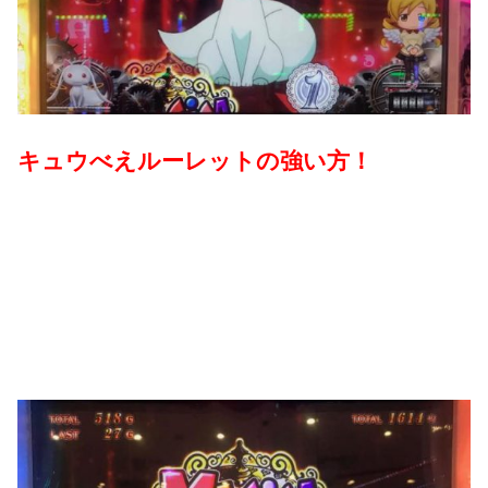
キュウべえルーレットの強い方！