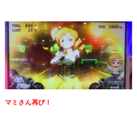
マミさん再び！