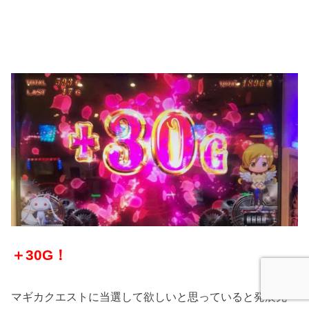
＋30G！
マギカクエストに当選して欲しいと思っていると発展先