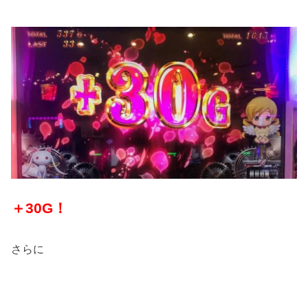
＋30G！
さらに