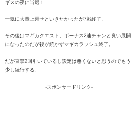
ギスの夜に当選！
一気に大量上乗せといきたかったが7戦終了。
その後はマギカクエスト、ボーナス2連チャンと良い展開
になったのだが後が続かずマギカラッシュ終了。
だが直撃2回引いているし設定は悪くないと思うのでもう
少し続行する。
-スポンサードリンク-