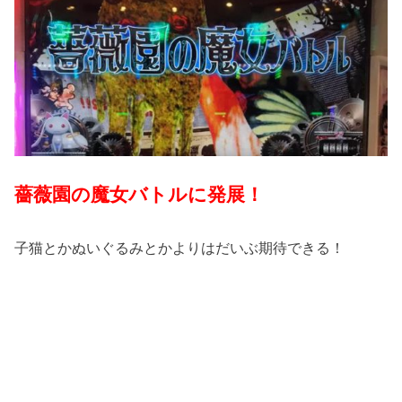
薔薇園の魔女バトルに発展！
子猫とかぬいぐるみとかよりはだいぶ期待できる！