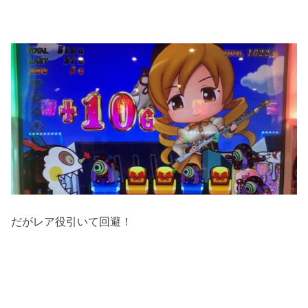
だがレア役引いて回避！