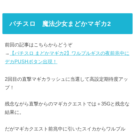
パチスロ 魔法少女まどかマギカ2
前回の記事はこちらからどうぞ
→
【パチスロ まどかマギカ2】ワルプルギスの夜前兆中に
デカPUSHボタン出現！
2回目の直撃マギカラッシュに当選して高設定期待度アッ
プ！
残念ながら直撃からのマギカクエストでは＋35Gと残念な
結果に。
だがマギカクエスト前兆中に引いたスイカからワルプル