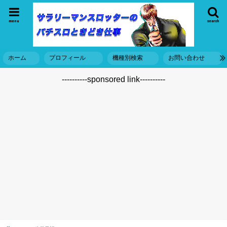
menu
search
ホーム
プロフィール
機種別検索
お問い合わせ
----------sponsored link----------