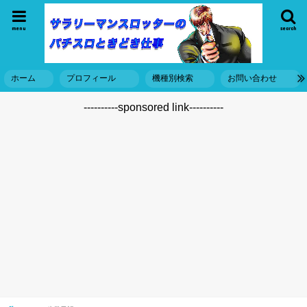
menu
search
ホーム
プロフィール
機種別検索
お問い合わせ
----------sponsored link----------