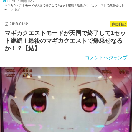
HOME
稼働日記
マギカクエストモードが天国で終了して1セット継続！最後のマギカクエストで爆乗せなる
か！？【結】
2018.01.12
稼働日記
マギカクエストモードが天国で終了して1セッ
ト継続！最後のマギカクエストで爆乗せなる
か！？【結】
コメントへジャンプ