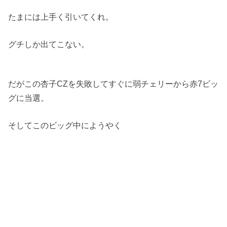
たまには上手く引いてくれ。
グチしか出てこない。
だがこの杏子CZを失敗してすぐに弱チェリーから赤7ビッ
グに当選。
そしてこのビッグ中にようやく