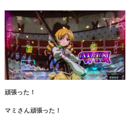
頑張った！
マミさん頑張った！