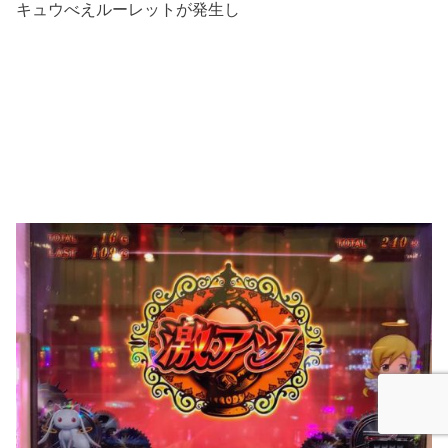
キュウべえルーレットが発生し