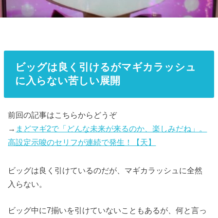
ビッグは良く引けるがマギカラッシュ
に入らない苦しい展開
前回の記事はこちらからどうぞ
→
まどマギ2で「どんな未来が来るのか、楽しみだね」。
高設定示唆のセリフが連続で発生！【天】
ビッグは良く引けているのだが、マギカラッシュに全然
入らない。
ビッグ中に7揃いを引けていないこともあるが、何と言っ