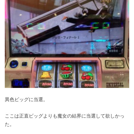
異色ビッグに当選。
ここは正直ビッグよりも魔女の結界に当選して欲しかっ
た。