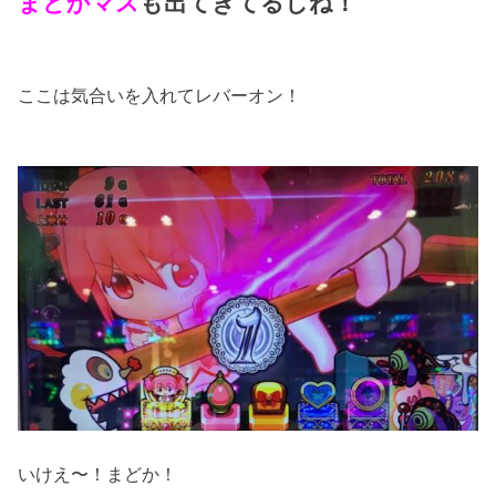
まどかマス
も出てきてるしね！
ここは気合いを入れてレバーオン！
いけえ〜！まどか！