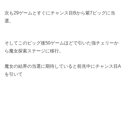
次も29ゲームとすぐにチャンス目Bから紫7ビッグに当
選。
そしてこのビッグ後50ゲームほどで引いた強チェリーか
ら魔女探索ステージに移行。
魔女の結界の当選に期待していると前兆中にチャンス目A
を引いて