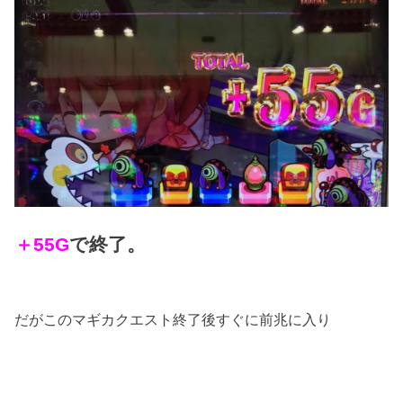
＋55G
で終了。
だがこのマギカクエスト終了後すぐに前兆に入り