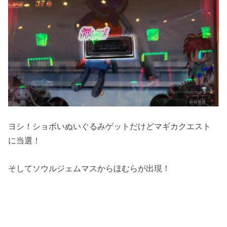
ヨシ！ショボいぬいぐるみゲットだけどマギカクエスト
に当選！
そしてソウルジェムマスからほむらが出現！