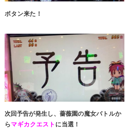
ボタン来た！
次回予告が発生し、薔薇園の魔女バトルか
ら
マギカクエスト
に当選！