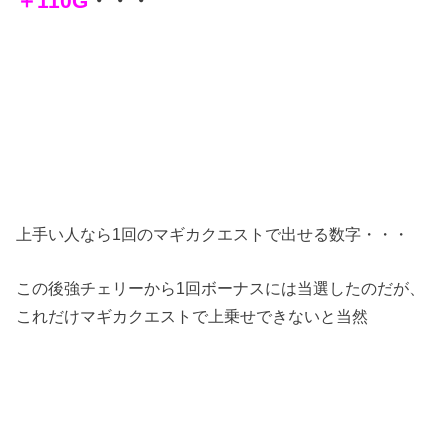
＋110G
・・・
上手い人なら1回のマギカクエストで出せる数字・・・
この後強チェリーから1回ボーナスには当選したのだが、
これだけマギカクエストで上乗せできないと当然