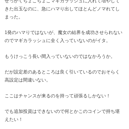
せっかくちょこちょこマギカラッシュに入れて増やして
きた出玉なのに、急にハマり出してほとんどノマれてし
まった。
1発のハマりではないが、魔女の結界を成功させられない
のでマギカラッシュに全く入っていないのがイタ。
もうけっこう長い間入っていないのではなかろうか。
だが設定差のあるところは良く引いているのでおそらく
高設定は間違いない。
ここはチャンスが来るのを持って頑張るしかない！
でも追加投資はできないので何とかこのコインで持ち堪
えたい！