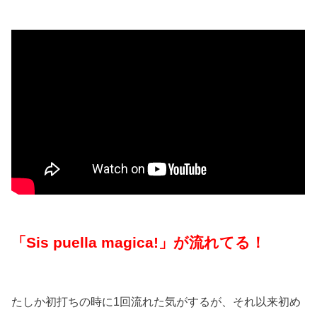
「Sis puella magica!」が流れてる！
たしか初打ちの時に1回流れた気がするが、それ以来初め