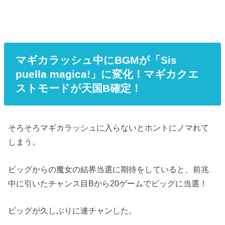
マギカラッシュ中にBGMが「Sis
puella magica!」に変化！マギカクエ
ストモードが天国B確定！
そろそろマギカラッシュに入らないとホントにノマれて
しまう。
ビッグからの魔女の結界当選に期待をしていると、前兆
中に引いたチャンス目Bから20ゲームでビッグに当選！
ビッグが久しぶりに連チャンした。