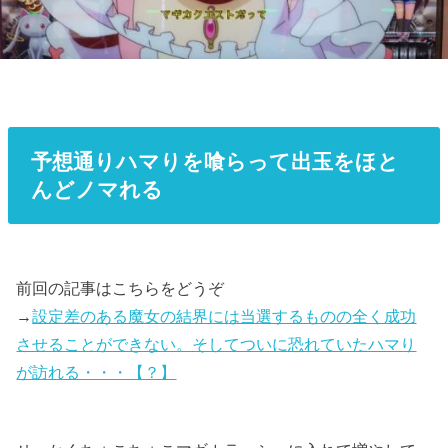
予想通りハマりを喰らって出玉をほと
んどノマれる
前回の記事はこちらをどうぞ
→
設定差のある魔女の結界には当選するものの全く成功
させることができない。そしてついに恐れていたハマり
が訪れる・・・【？】