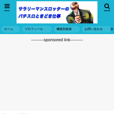
menu
search
ホーム
プロフィール
機種別検索
お問い合わせ
----------sponsored link----------