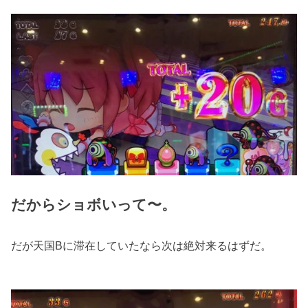
だからショボいって〜。
だが天国Bに滞在していたなら次は絶対来るはずだ。