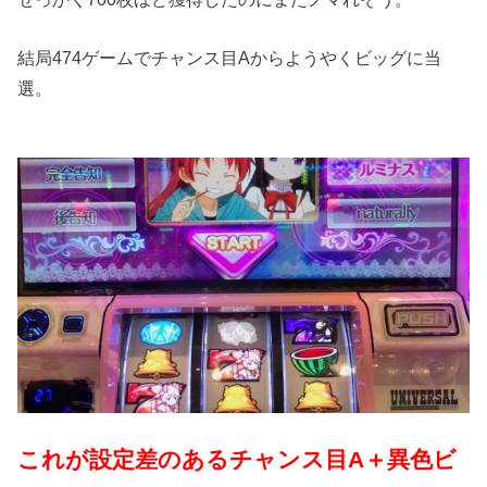
結局474ゲームでチャンス目Aからようやくビッグに当
選。
これが設定差のあるチャンス目A＋異色ビ