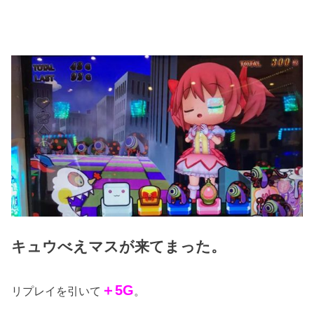
キュウべえマスが来てまった。
＋5G
リプレイを引いて
。