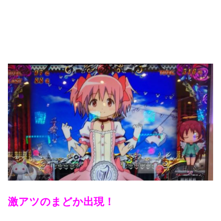
激アツのまどか出現！