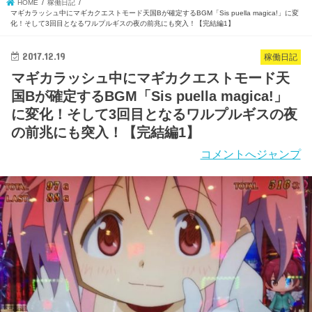
HOME
稼働日記
マギカラッシュ中にマギカクエストモード天国Bが確定するBGM「Sis puella magica!」に変
化！そして3回目となるワルプルギスの夜の前兆にも突入！【完結編1】
2017.12.19
稼働日記
マギカラッシュ中にマギカクエストモード天
国Bが確定するBGM「Sis puella magica!」
に変化！そして3回目となるワルプルギスの夜
の前兆にも突入！【完結編1】
コメントへジャンプ