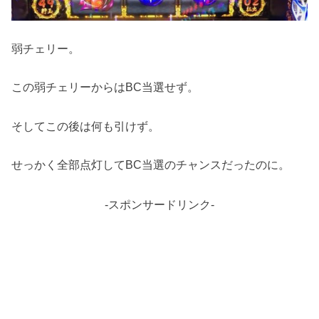
弱チェリー。
この弱チェリーからはBC当選せず。
そしてこの後は何も引けず。
せっかく全部点灯してBC当選のチャンスだったのに。
-スポンサードリンク-