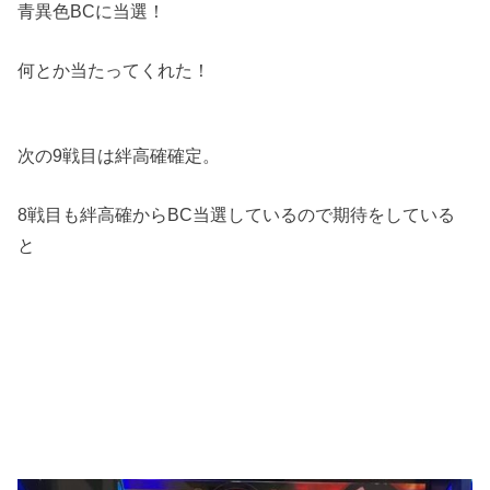
青異色BCに当選！
何とか当たってくれた！
次の9戦目は絆高確確定。
8戦目も絆高確からBC当選しているので期待をしている
と