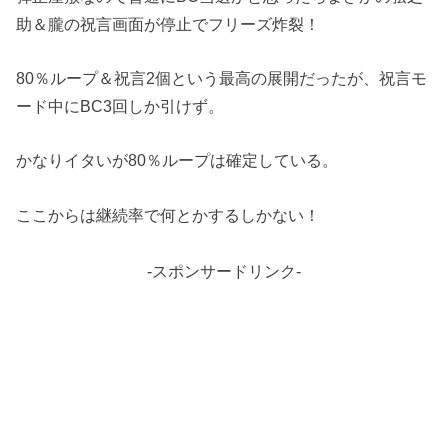
助＆朧の祝言画面が停止でフリーズ炸裂！
80％ループ＆祝言2個という最高の展開だったが、祝言モ
ード中にBC3回しか引けず。
かなりイタいが80％ループは確定している。
ここからは継続率で何とかするしかない！
-スポンサードリンク-