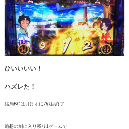
ひいいいい！
ハズレた！
結局BCは引けずに7戦目終了。
追想の刻に入り残り1ゲームで