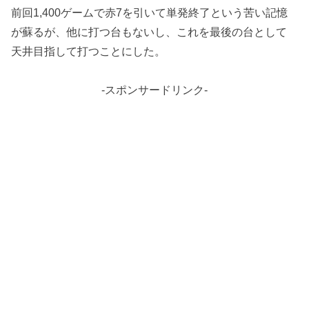
前回1,400ゲームで赤7を引いて単発終了という苦い記憶
が蘇るが、他に打つ台もないし、これを最後の台として
天井目指して打つことにした。
-スポンサードリンク-