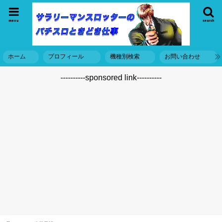
menu
search
ホーム
プロフィール
機種別検索
お問い合わせ
----------sponsored link----------