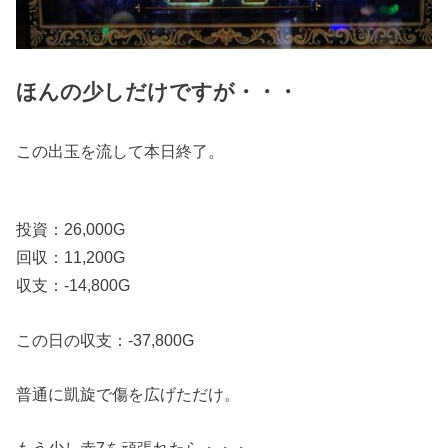
ほんの少しだけですが・・・
この出玉を流して本日終了。
投資：26,000G
回収：11,200G
収支：-14,800G
この日の収支：-37,800G
普通に凱旋で傷を広げただけ。