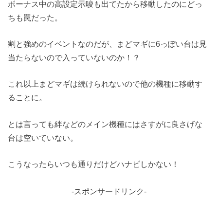
ボーナス中の高設定示唆も出てたから移動したのにどっ
ちも罠だった。
割と強めのイベントなのだが、まどマギに6っぽい台は見
当たらないので入っていないのか！？
これ以上まどマギは続けられないので他の機種に移動す
ることに。
とは言っても絆などのメイン機種にはさすがに良さげな
台は空いていない。
こうなったらいつも通りだけどハナビしかない！
-スポンサードリンク-