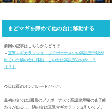
まどマギを諦めて他の台に移動する
前回の記事はこちらからどうぞ
→
直撃マギカラッシュ、プチボーナス中の高設定示唆が
出ていた隣の台に移動！この台は高設定なのか！？
【？】
今日は罠のオンパレードだった。
最初の台では1回目のプチボーナスで高設定示唆の杏子終
わりが出るし、隣の台は直撃マギカラッシュ引いてプチ