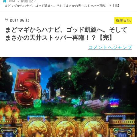
HOME
稼働日記
まどマギからハナビ、ゴッド凱旋へ。そしてまさかの天井ストッパー再臨！？【完】
2017.06.13
稼働日記
まどマギからハナビ、ゴッド凱旋へ。そして
まさかの天井ストッパー再臨！？【完】
コメントへジャンプ