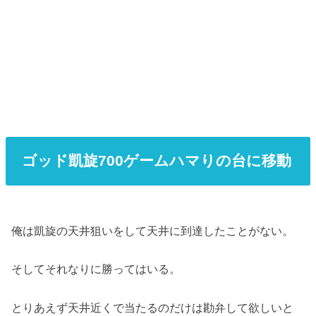
ゴッド凱旋700ゲームハマりの台に移動
俺は凱旋の天井狙いをして天井に到達したことがない。
そしてそれなりに勝ってはいる。
とりあえず天井近くで当たるのだけは勘弁して欲しいと