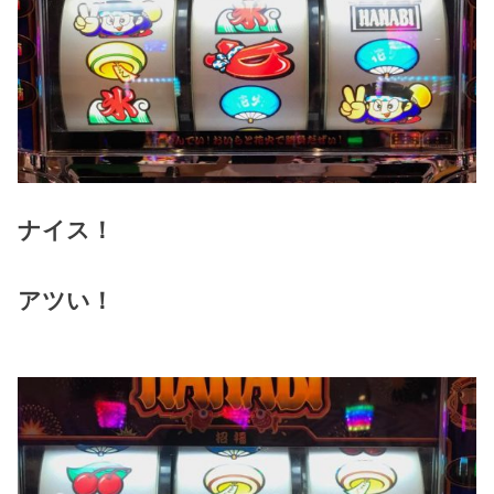
ナイス！
アツい！