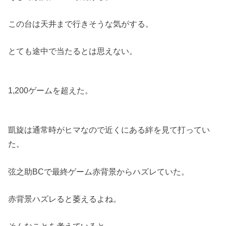
この台は天井まで行きそうな気がする。
とても途中で当たるとは思えない。
1,200ゲームを超えた。
凱旋は通常時がヒマなので近くにある絆を見て打ってい
た。
弦之助BCで最終ゲーム赤背景からハズレていた。
赤背景ハズレると萎えるよね。