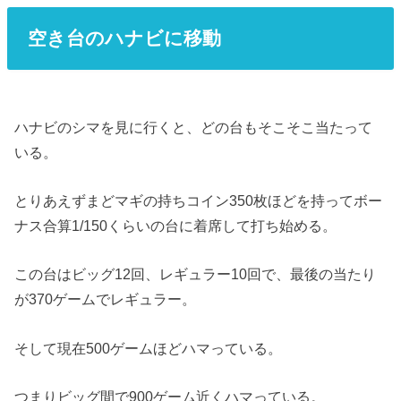
空き台のハナビに移動
ハナビのシマを見に行くと、どの台もそこそこ当たって
いる。
とりあえずまどマギの持ちコイン350枚ほどを持ってボー
ナス合算1/150くらいの台に着席して打ち始める。
この台はビッグ12回、レギュラー10回で、最後の当たり
が370ゲームでレギュラー。
そして現在500ゲームほどハマっている。
つまりビッグ間で900ゲーム近くハマっている。