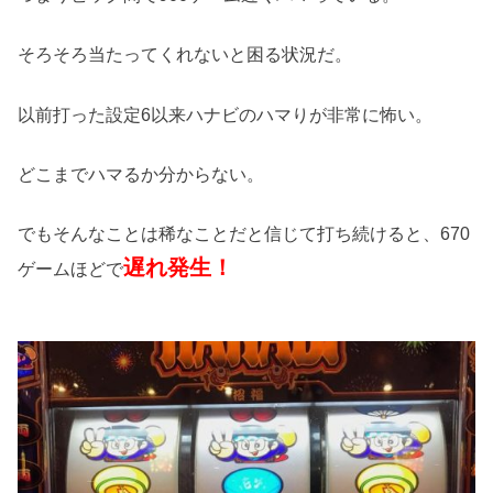
そろそろ当たってくれないと困る状況だ。
以前打った設定6以来ハナビのハマりが非常に怖い。
どこまでハマるか分からない。
でもそんなことは稀なことだと信じて打ち続けると、670
遅れ発生！
ゲームほどで