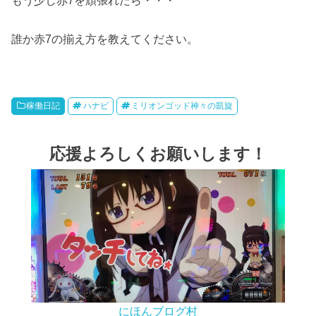
もう少し赤7を頑張れたら・・・
誰か赤7の揃え方を教えてください。
稼働日記
ハナビ
ミリオンゴッド神々の凱旋
応援よろしくお願いします！
にほんブログ村