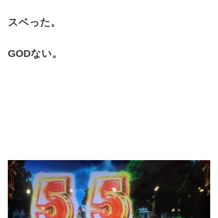
スベった。
GODない。