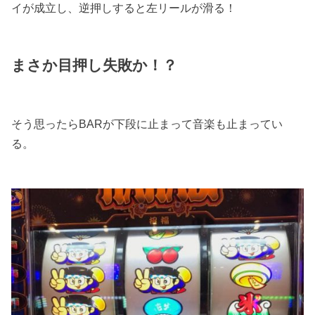
イが成立し、逆押しすると左リールが滑る！
まさか目押し失敗か！？
そう思ったらBARが下段に止まって音楽も止まってい
る。