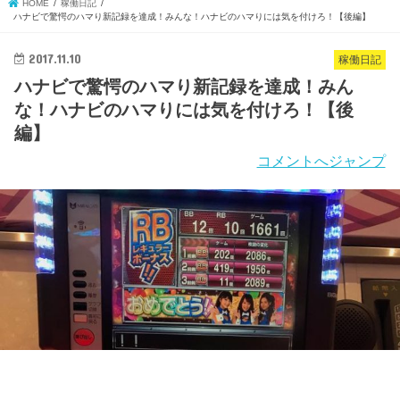
HOME
稼働日記
ハナビで驚愕のハマり新記録を達成！みんな！ハナビのハマりには気を付けろ！【後編】
2017.11.10
稼働日記
ハナビで驚愕のハマり新記録を達成！みん
な！ハナビのハマりには気を付けろ！【後
編】
コメントへジャンプ