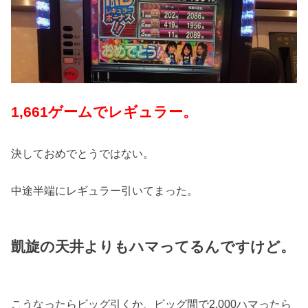
1,661ゲームでレギュラー。
決しておめでとうではない。
中途半端にレギュラー引いてまった。
凱旋の天井よりもハマってるんですけど。
こうなったらビッグ引くか、ビッグ間で2,000ハマったら