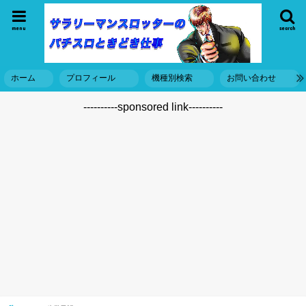
menu
search
ホーム
プロフィール
機種別検索
お問い合わせ
----------sponsored link----------