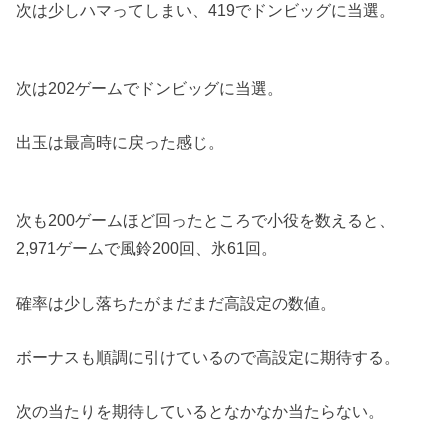
次は少しハマってしまい、419でドンビッグに当選。
次は202ゲームでドンビッグに当選。
出玉は最高時に戻った感じ。
次も200ゲームほど回ったところで小役を数えると、
2,971ゲームで風鈴200回、氷61回。
確率は少し落ちたがまだまだ高設定の数値。
ボーナスも順調に引けているので高設定に期待する。
次の当たりを期待しているとなかなか当たらない。