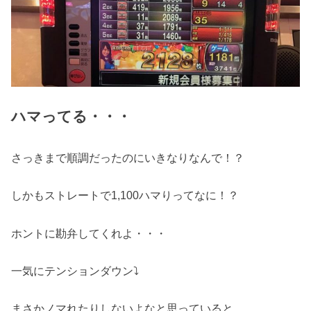
ハマってる・・・
さっきまで順調だったのにいきなりなんで！？
しかもストレートで1,100ハマりってなに！？
ホントに勘弁してくれよ・・・
一気にテンションダウン⤵︎
まさかノマれたりしないよなと思っていると