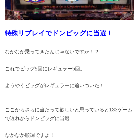
特殊リプレイでドンビッグに当選！
なかなか乗ってきたんじゃないですか！？
これでビッグ5回にレギュラー5回。
ようやくビッグがレギュラーに追いついた！
ここからさらに当たって欲しいと思っていると133ゲーム
で遅れからドンビッグに当選！
なかなか順調ですよ！