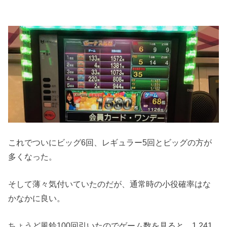
これでついにビッグ6回、レギュラー5回とビッグの方が
多くなった。
そして薄々気付いていたのだが、通常時の小役確率はな
かなかに良い。
ちょうど風鈴100回引いたのでゲーム数を見ると、1,241