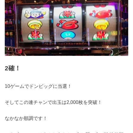
2確！
10ゲームでドンビッグに当選！
そしてこの連チャンで出玉は2,000枚を突破！
なかなか順調です！