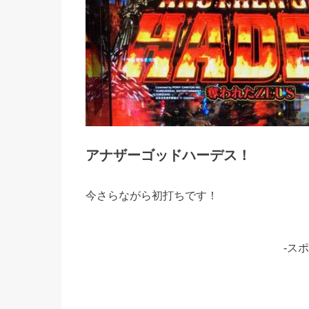
アナザーゴッドハーデス！
今さらながら初打ちです！
-ス