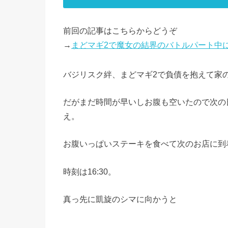
前回の記事はこちらからどうぞ
→
まどマギ2で魔女の結界のバトルパート中
バジリスク絆、まどマギ2で負債を抱えて家
だがまだ時間が早いしお腹も空いたので次の
え。
お腹いっぱいステーキを食べて次のお店に到
時刻は16:30。
真っ先に凱旋のシマに向かうと