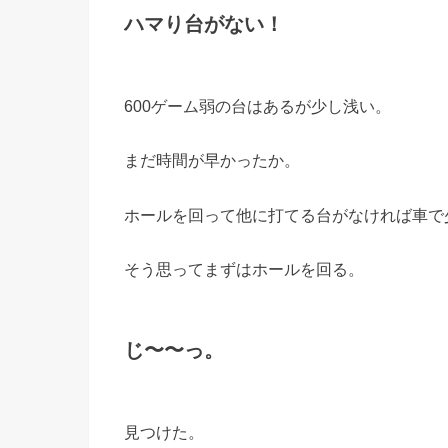
ハマり台がない！
600ゲーム弱の台はあるが少し浅い。
まだ時間が早かったか。
ホールを回って他に打てる台がなければ車で
そう思ってまずはホールを回る。
じ〜〜っ。
見つけた。