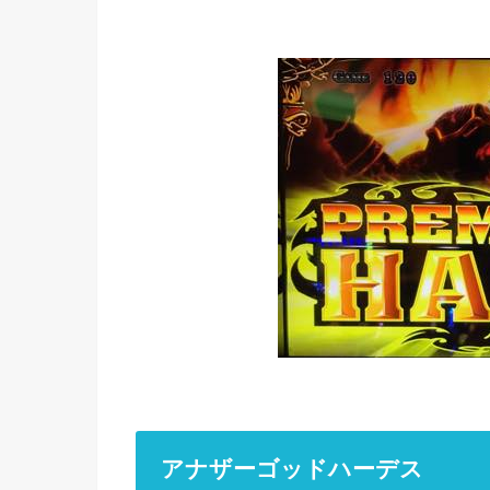
アナザーゴッドハーデス