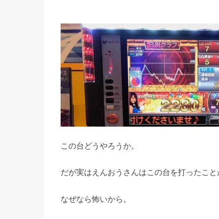
この台どうやろうか。
だが実はえんおうさんはこの台を打ったこと
なぜなら怖いから。