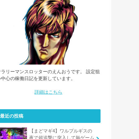
サラリーマンスロッターのえんおうです。 設定狙
い中心の稼働日記を更新しています。
詳細はこちら
最近の投稿
【まどマギ4】ワルプルギスの
夜で超追撃に突入して毎ゲーム