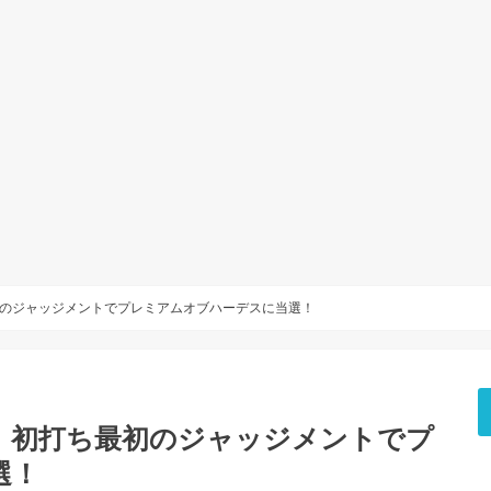
のジャッジメントでプレミアムオブハーデスに当選！
】初打ち最初のジャッジメントでプ
選！