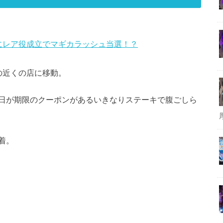
にレア役成立でマギカラッシュ当選！？
の近くの店に移動。
日が期限のクーポンがあるいきなりステーキで腹ごしら
着。