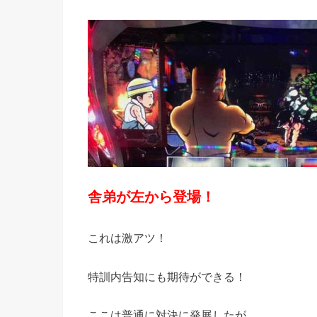
舎弟が左から登場！
これは激アツ！
特訓内告知にも期待ができる！
ここは普通に対決に発展したが