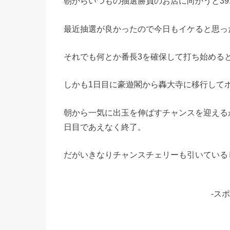
朝からいつもの抽選勝負のお店に向かうと3
最近抽選が良かったので今日もイケると思っ
それでも何とか番長3を確保して打ち始める
しかも1日目に豪遊閣から轟大寺に移行して
朝から一気に出玉を伸ばすチャンスを迎える
日目であえなく終了。
だがいきなりチャンスチェリーも引いている
-ス