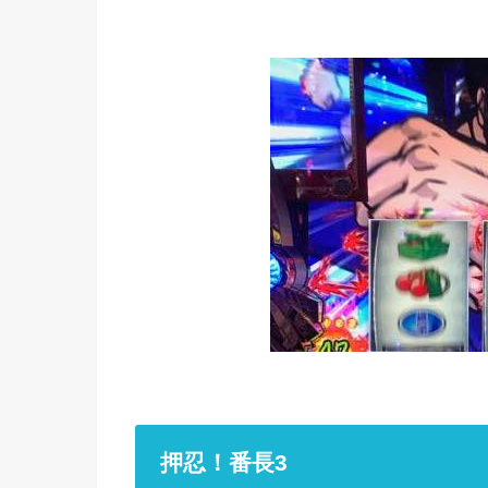
押忍！番長3