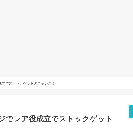
成立でストックゲットのチャンス！
ッジでレア役成立でストックゲット