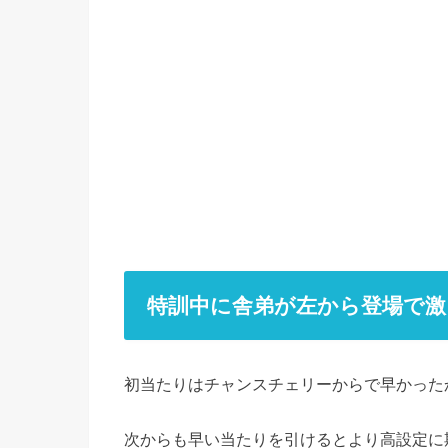
特訓中に舎弟が左から登場で激
初当たりはチャンスチェリーからで早かった
次からも早い当たりを引けるとより高設定に