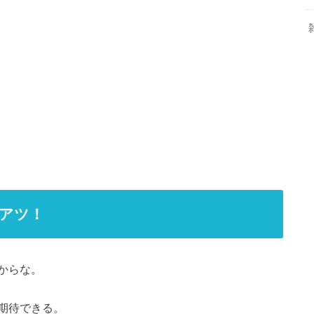
アツ！
からな。
期待できる。