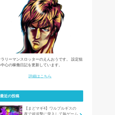
サラリーマンスロッターのえんおうです。 設定狙
い中心の稼働日記を更新しています。
詳細はこちら
最近の投稿
【まどマギ4】ワルプルギスの
夜で超追撃に突入して毎ゲーム