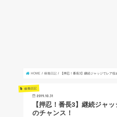
HOME
稼働日記
【押忍！番長3】継続ジャッジでレア役
稼働日記
2019.10.31
【押忍！番長3】継続ジャ
のチャンス！