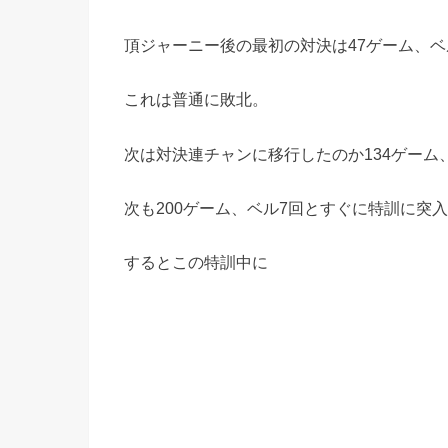
頂ジャーニー後の最初の対決は47ゲーム、ベ
これは普通に敗北。
次は対決連チャンに移行したのか134ゲーム
次も200ゲーム、ベル7回とすぐに特訓に突
するとこの特訓中に