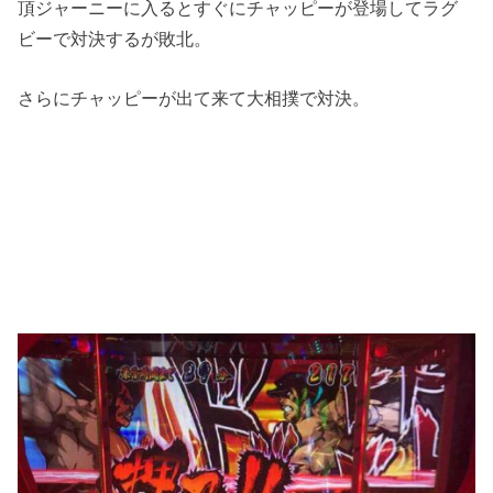
頂ジャーニーに入るとすぐにチャッピーが登場してラグ
ビーで対決するが敗北。
さらにチャッピーが出て来て大相撲で対決。