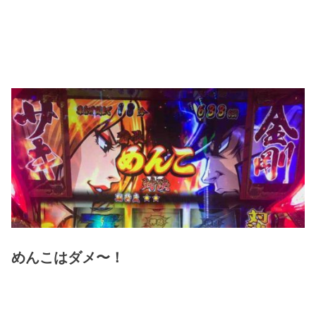
めんこはダメ〜！