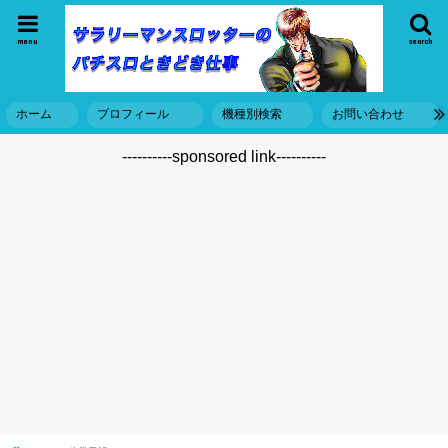
menu
search
ホーム
プロフィール
機種別検索
お問い合わせ
----------sponsored link----------