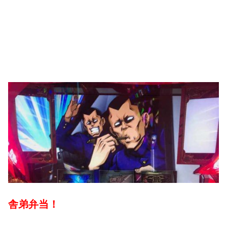
舎弟弁当！