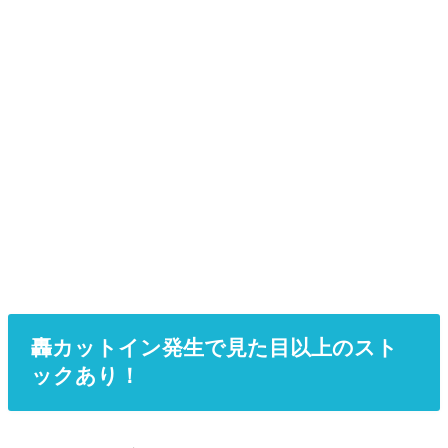
轟カットイン発生で見た目以上のスト
ックあり！