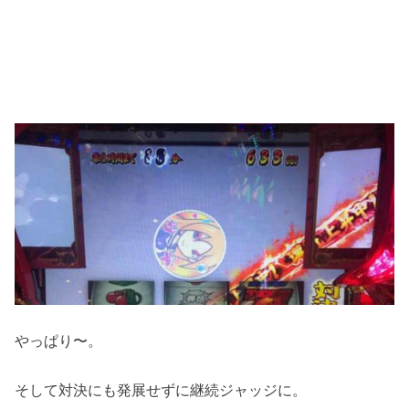
やっぱり〜。
そして対決にも発展せずに継続ジャッジに。