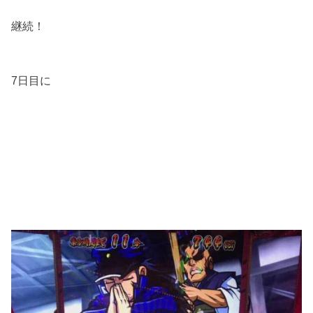
継続！
7日目に