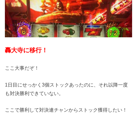
轟大寺に移行！
ここ大事だぞ！
1日目にせっかく3個ストックあったのに、それ以降一度
も対決勝利できていない。
ここで勝利して対決連チャンからストック獲得したい！