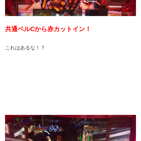
共通ベルCから赤カットイン！
これはあるな！？