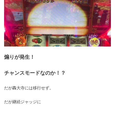
煽りが発生！
チャンスモードなのか！？
だが轟大寺には移行せず。
だが継続ジャッジに