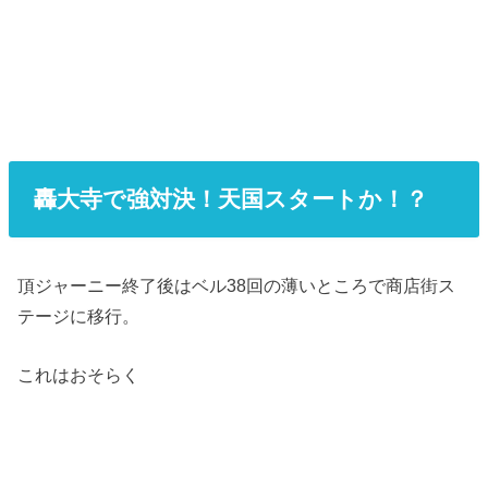
轟大寺で強対決！天国スタートか！？
頂ジャーニー終了後はベル38回の薄いところで商店街ス
テージに移行。
これはおそらく