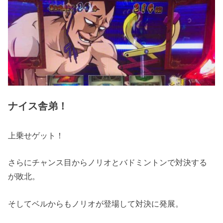
ナイス舎弟！
上乗せゲット！
さらにチャンス目からノリオとバドミントンで対決する
が敗北。
そしてベルからもノリオが登場して対決に発展。