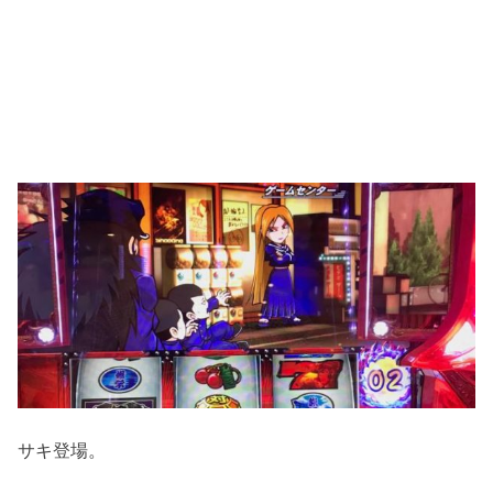
サキ登場。