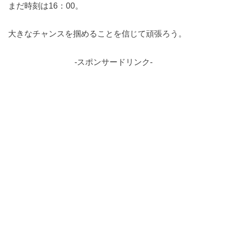
まだ時刻は16：00。
大きなチャンスを掴めることを信じて頑張ろう。
-スポンサードリンク-