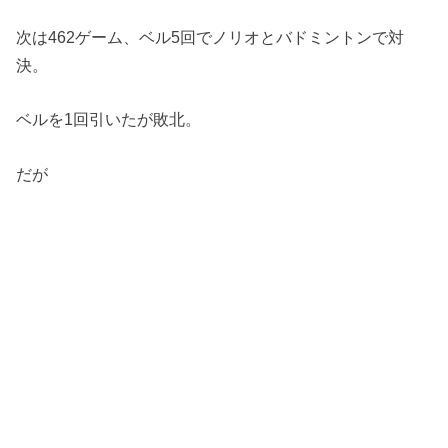
次は462ゲーム、ベル5回でノリオとバドミントンで対
決。
ベルを1回引いたが敗北。
だが