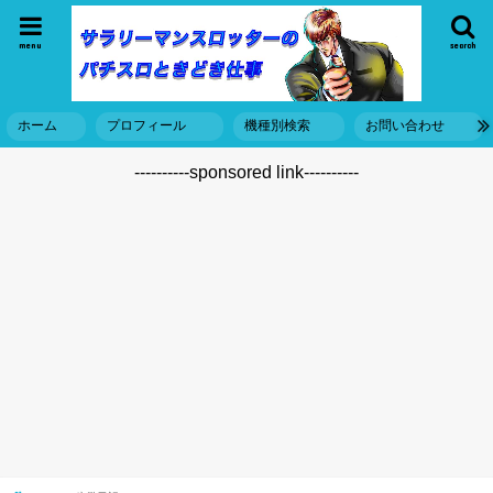
menu
search
ホーム
プロフィール
機種別検索
お問い合わせ
----------sponsored link----------