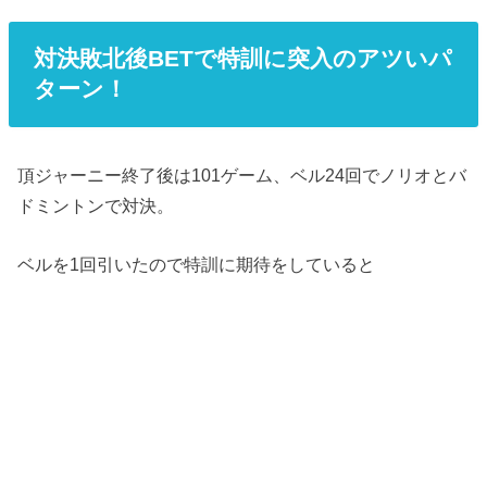
対決敗北後BETで特訓に突入のアツいパ
ターン！
頂ジャーニー終了後は101ゲーム、ベル24回でノリオとバ
ドミントンで対決。
ベルを1回引いたので特訓に期待をしていると