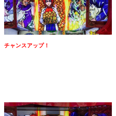
チャンスアップ！