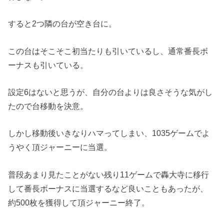
すると2つ隣の台が空き台に。
この台はそこそこ初当たりも引いているし、通常番長ボ
ーナスも引いている。
設定6はないと思うが、自分の台よりは良さそうな気がし
たので台移動を決意。
しかし移動後いきなりハマってしまい、1035ゲームでよ
うやく頂ジャーニーに当選。
普段あまり見たことがない残り11ゲームで轟大寺に移行
して番長ボーナスに当選するなど良いこともあったが、
約500枚を獲得して頂ジャーニー終了。