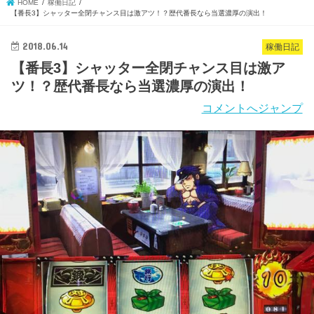
HOME
稼働日記
【番長3】シャッター全閉チャンス目は激アツ！？歴代番長なら当選濃厚の演出！
2018.06.14
稼働日記
【番長3】シャッター全閉チャンス目は激ア
ツ！？歴代番長なら当選濃厚の演出！
コメントへジャンプ