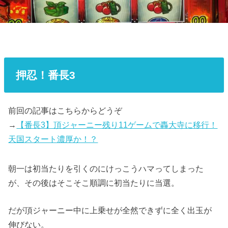
押忍！番長3
前回の記事はこちらからどうぞ
→
【番長3】頂ジャーニー残り11ゲームで轟大寺に移行！
天国スタート濃厚か！？
朝一は初当たりを引くのにけっこうハマってしまった
が、その後はそこそこ順調に初当たりに当選。
だが頂ジャーニー中に上乗せが全然できずに全く出玉が
伸びない。