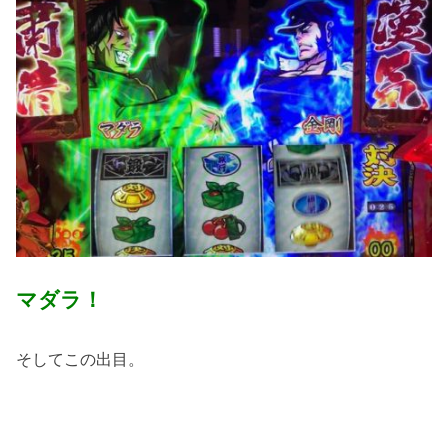
マダラ！
そしてこの出目。