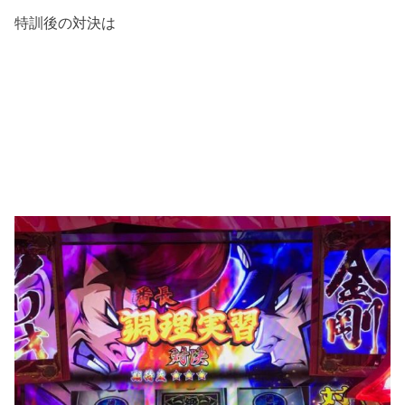
特訓後の対決は