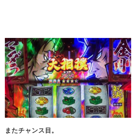
またチャンス目。