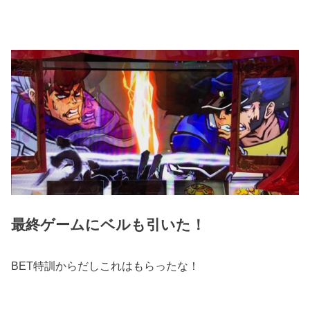
最終ゲームにベルも引いた！
BET特訓からだしこれはもらったな！