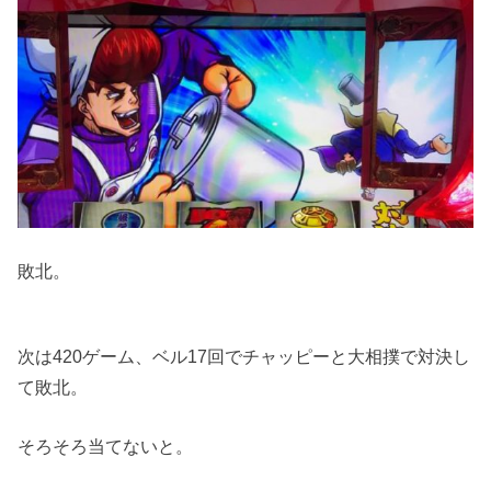
敗北。
次は420ゲーム、ベル17回でチャッピーと大相撲で対決し
て敗北。
そろそろ当てないと。